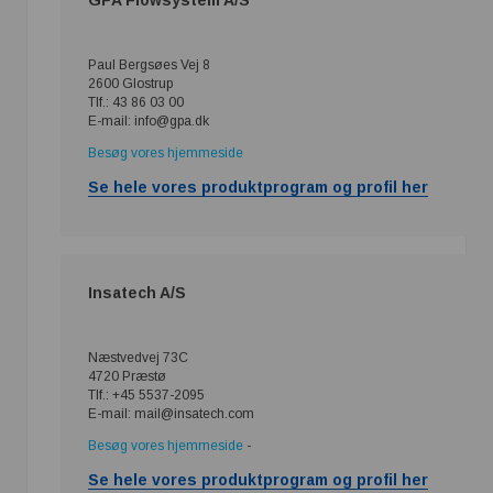
GPA Flowsystem A/S
Paul Bergsøes Vej 8
2600 Glostrup
Tlf.: 43 86 03 00
E-mail: info@gpa.dk
Besøg vores hjemmeside
Se hele vores produktprogram og profil her
Insatech A/S
Næstvedvej 73C
4720 Præstø
Tlf.: +45 5537-2095
E-mail: mail@insatech.com
Besøg vores hjemmeside
-
Se hele vores produktprogram og profil her