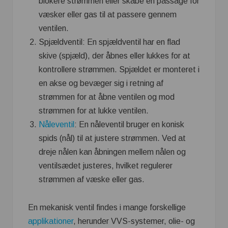
blokere strømmen eller skabe en passage for
væsker eller gas til at passere gennem
ventilen.
Spjældventil: En spjældventil har en flad
skive (spjæld), der åbnes eller lukkes for at
kontrollere strømmen. Spjældet er monteret i
en akse og bevæger sig i retning af
strømmen for at åbne ventilen og mod
strømmen for at lukke ventilen.
Nåleventil
: En nåleventil bruger en konisk
spids (nål) til at justere strømmen. Ved at
dreje nålen kan åbningen mellem nålen og
ventilsædet justeres, hvilket regulerer
strømmen af væske eller gas.
En mekanisk ventil findes i mange forskellige
applikationer
, herunder VVS-systemer, olie- og