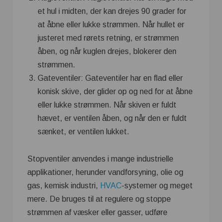
et hul i midten, der kan drejes 90 grader for
at åbne eller lukke strømmen. Når hullet er
justeret med rørets retning, er strømmen
åben, og når kuglen drejes, blokerer den
strømmen.
Gateventiler: Gateventiler har en flad eller
konisk skive, der glider op og ned for at åbne
eller lukke strømmen. Når skiven er fuldt
hævet, er ventilen åben, og når den er fuldt
sænket, er ventilen lukket.
Stopventiler anvendes i mange industrielle
applikationer, herunder vandforsyning, olie og
gas, kemisk industri,
HVAC
-systemer og meget
mere. De bruges til at regulere og stoppe
strømmen af væsker eller gasser, udføre