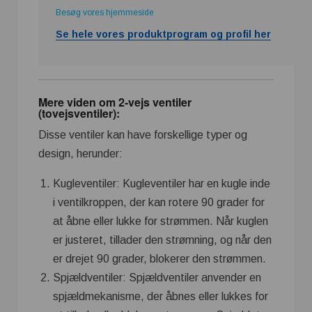
Besøg vores hjemmeside
Se hele vores produktprogram og profil her
Mere viden om 2-vejs ventiler
(tovejsventiler):
Disse ventiler kan have forskellige typer og
design, herunder:
Kugleventiler: Kugleventiler har en kugle inde
i ventilkroppen, der kan rotere 90 grader for
at åbne eller lukke for strømmen. Når kuglen
er justeret, tillader den strømning, og når den
er drejet 90 grader, blokerer den strømmen.
Spjældventiler: Spjældventiler anvender en
spjældmekanisme, der åbnes eller lukkes for