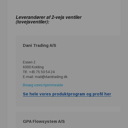
Leverandører af 2-vejs ventiler
(tovejsventiler):
Dani Trading A/S
Essen 2
6000 Kolding
Tlf.: +45 75 50 54 24
E-mail: mail@danitrading.dk
Besøg vores hjemmeside
Se hele vores produktprogram og profil her
GPA Flowsystem A/S