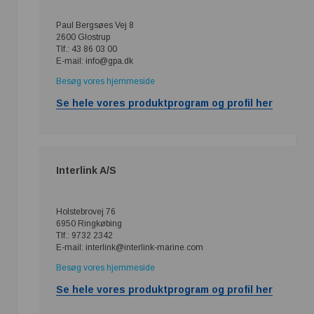
Paul Bergsøes Vej 8
2600 Glostrup
Tlf.: 43 86 03 00
E-mail: info@gpa.dk
Besøg vores hjemmeside
Se hele vores produktprogram og profil her
Interlink A/S
Holstebrovej 76
6950 Ringkøbing
Tlf.: 9732 2342
E-mail: interlink@interlink-marine.com
Besøg vores hjemmeside
Se hele vores produktprogram og profil her