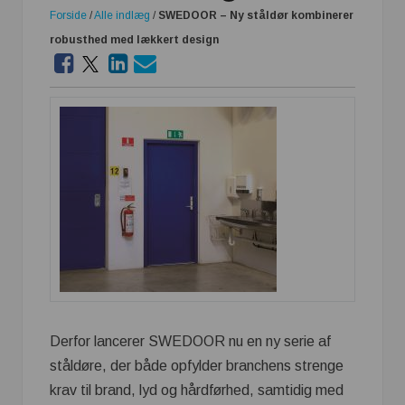
Forside
/
Alle indlæg
/
SWEDOOR – Ny ståldør kombinerer
robusthed med lækkert design
Derfor lancerer SWEDOOR nu en ny serie af
ståldøre, der både opfylder branchens strenge
krav til brand, lyd og hårdførhed, samtidig med