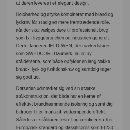
at døren leveres i et elegant design.
Holdbarhed og styrke kombineret med brand og
lydkrav får stadig en mere fremtrædende rolle,
når der skal vælges døre til professionelt brug
som fx i byggebranchen og industrien generelt.
Derfor lancerer JELD-WEN, der markedsføres
som SWEDOOR i Danmark, nu en ny
ståldørserie, som både opfylder en lang række
brand-, lyd- og funktionskrav og samtidig tager
sig godt ud.
Dørserien udmærker sig ved sin stærke
stålkonstruktion, der både har en kerne af
effektivt brandhæmmende isolering og samtidig
bidrager til en markant lyddæmpende effekt.
Således er ståldøren testet og certificeret efter
Europæisk standard og klassificeres som EI230