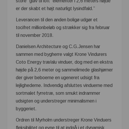
store ”gulv til loft” elementer i 2,6 meters højde
er der skabt et højt naturligt lysindfald.”
Leverancen til den anden boligø udgør et
tocifret millionbeløb og strækker sig fra februar
til november 2018.
Danielsen Architecture og C.G.Jensen har
sammen med bygherre valgt Krone Vindurers
Coto Energy træ/alu vinduer, dog med en ekstra
højde på 2,6 meter og sammelimede glashjørner
der giver beboerne en ugeneret udsigt fra
lejlighederne. Indvendig afsluttes vinduerne med
sortmalet fyrretræ, som smukt indrammer
udsigten og understreger minimalismen i
byggeriet.
Ordren til Myrholm understreger Krone Vinduers
fleksibilitet og evne til at indgå i et dynamisk