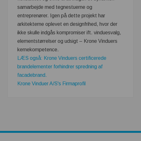
samarbejde med tegnestuerne og
entreprenører. Igen på dette projekt har
arkitekterne oplevet en designfrihed, hvor der
ikke skulle indgås kompromiser ift. vinduesvalg,
elementstørrelser og udsigt – Krone Vinduers
kernekompetence.
LÆS også: Krone Vinduers certificerede
brandelementer forhindrer spredning af
facadebrand.
Krone Vinduer A/S's Firmaprofil