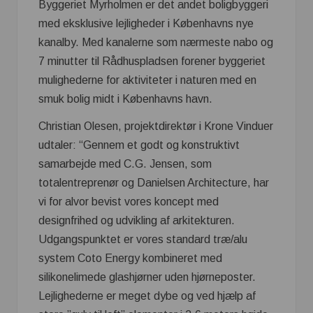
Byggeriet Myrholmen er det andet boligbyggeri
med eksklusive lejligheder i Københavns nye
kanalby. Med kanalerne som nærmeste nabo og
7 minutter til Rådhuspladsen forener byggeriet
mulighederne for aktiviteter i naturen med en
smuk bolig midt i Københavns havn.
Christian Olesen, projektdirektør i Krone Vinduer
udtaler: “Gennem et godt og konstruktivt
samarbejde med C.G. Jensen, som
totalentreprenør og Danielsen Architecture, har
vi for alvor bevist vores koncept med
designfrihed og udvikling af arkitekturen.
Udgangspunktet er vores standard træ/alu
system Coto Energy kombineret med
silikonelimede glashjørner uden hjørneposter.
Lejlighederne er meget dybe og ved hjælp af