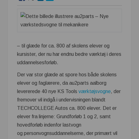
– til glæde for ca. 800 af skolens elever og
kursister, der nu har endnu bedre værktøj i deres
uddannelsesforløb.
Der var stor glæde at spore hos både skolens
elever og faglærere, da au2parts aalborg
levererede 40 nye KS Tools
værktøjsvogne
, der
fremover vil indgå i undervisningen blandt
TECHCOLLEGE Autos ca. 800 elever. Det er
elever fra linjerne: Grundforløb 1 og 2, samt
hovedforløb indenfor lastvogn
og personvognsuddannelserne, der primært vil