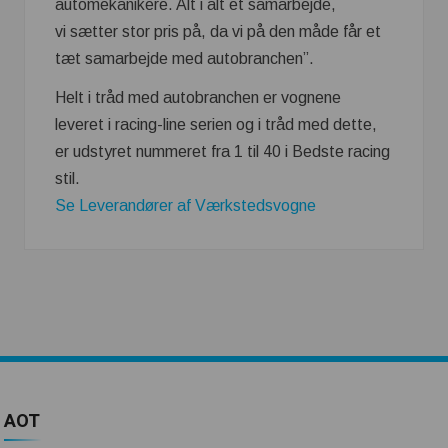
automekanikere. Alt i alt et samarbejde,
vi sætter stor pris på, da vi på den måde får et
tæt samarbejde med autobranchen”.
Helt i tråd med autobranchen er vognene
leveret i racing-line serien og i tråd med dette,
er udstyret nummeret fra 1 til 40 i Bedste racing
stil.
Se Leverandører af Værkstedsvogne
AOT