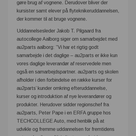
gøre brug af vognene. Derudover bliver der
kursister samt elever på flyteknikeruddannelsen,
der kommer til at bruge vognene.
Uddannelsesleder Jakob T. Pilgaard fra
autocollege Aalborg siger om samarbejdet med
au2parts aalborg: ”Vi har et rigtig godt
samarbejde i det daglige – au2parts er ikke kun
vores daglige leverandør af reservedele men
også en samarbejdspartner. au2parts og skolen
afholder i den forbindelse en række kurser for
au2parts’ kunder omkring efteruddannelse,
kurser og introduktion af nye leverandører og
produkter. Herudover sidder regionschef fra
au2parts, Peter Pape i en ERFA gruppe hos
TECHCOLLEGE Auto, med henblik på at
udvikle og fremme uddannelsen for fremtidens