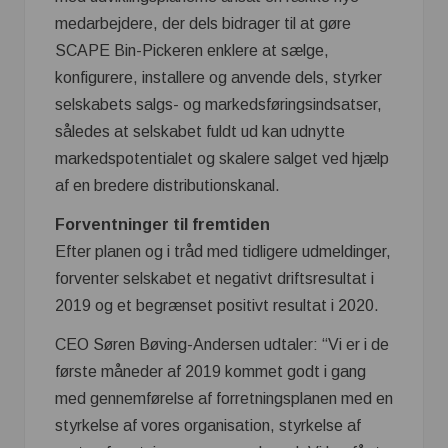
medarbejdere, der dels bidrager til at gøre
SCAPE Bin-Pickeren enklere at sælge,
konfigurere, installere og anvende dels, styrker
selskabets salgs- og markedsføringsindsatser,
således at selskabet fuldt ud kan udnytte
markedspotentialet og skalere salget ved hjælp
af en bredere distributionskanal.
Forventninger til fremtiden
Efter planen og i tråd med tidligere udmeldinger,
forventer selskabet et negativt driftsresultat i
2019 og et begrænset positivt resultat i 2020.
CEO Søren Bøving-Andersen udtaler: “Vi er i de
første måneder af 2019 kommet godt i gang
med gennemførelse af forretningsplanen med en
styrkelse af vores organisation, styrkelse af