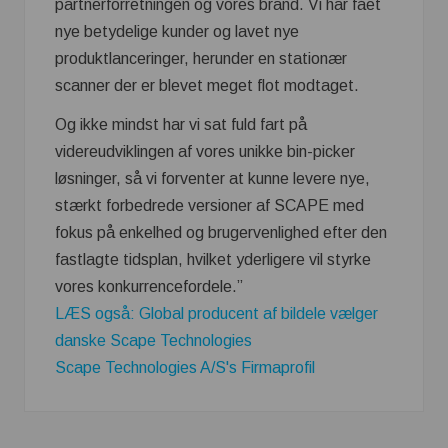
partnerforretningen og vores brand. Vi har fået
nye betydelige kunder og lavet nye
produktlanceringer, herunder en stationær
scanner der er blevet meget flot modtaget.
Og ikke mindst har vi sat fuld fart på
videreudviklingen af vores unikke bin-picker
løsninger, så vi forventer at kunne levere nye,
stærkt forbedrede versioner af SCAPE med
fokus på enkelhed og brugervenlighed efter den
fastlagte tidsplan, hvilket yderligere vil styrke
vores konkurrencefordele.”
LÆS også: Global producent af bildele vælger
danske Scape Technologies
Scape Technologies A/S's Firmaprofil