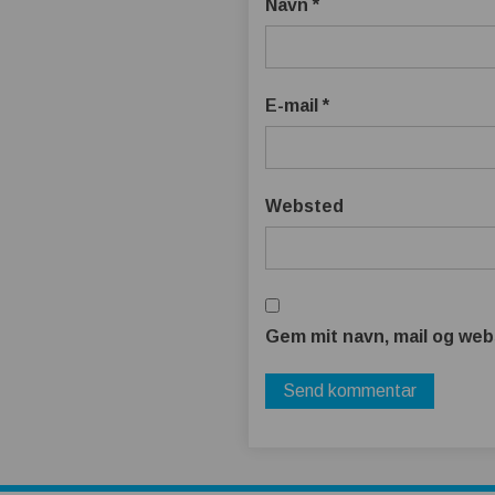
Navn
*
E-mail
*
Websted
Gem mit navn, mail og web