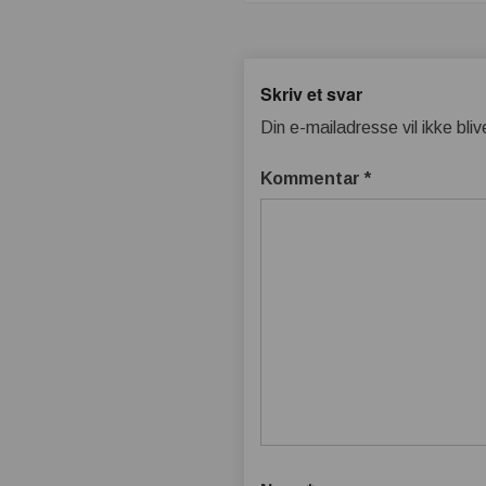
Skriv et svar
Din e-mailadresse vil ikke bliv
Kommentar
*