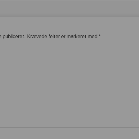
e publiceret.
Krævede felter er markeret med
*