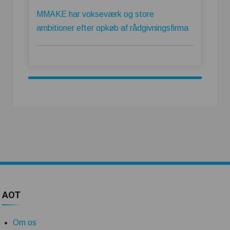
MMAKE har vokseværk og store
ambitioner efter opkøb af rådgivningsfirma
AOT
Om os