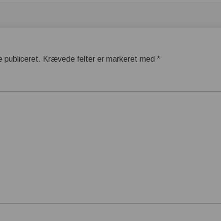
e publiceret.
Krævede felter er markeret med
*