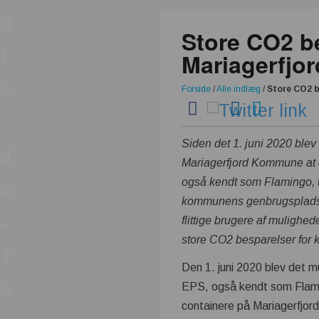
n
Store CO2 b
i
Mariagerfj
k
Forside
/
Alle indlæg
/
Store CO2 
.
Siden det 1. juni 2020 blev 
d
Mariagerfjord Kommune at 
også kendt som Flamingo, 
k
kommunens genbrugspladse
–
flittige brugere af mulighed
store CO2 besparelser for
T
Den 1. juni 2020 blev det mu
e
EPS, også kendt som Flami
containere på Mariagerfjo