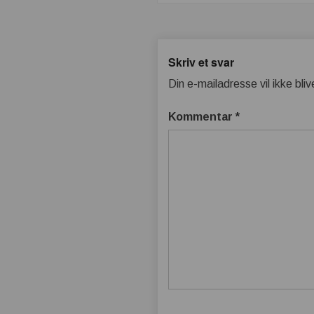
Skriv et svar
Din e-mailadresse vil ikke bliv
Kommentar
*