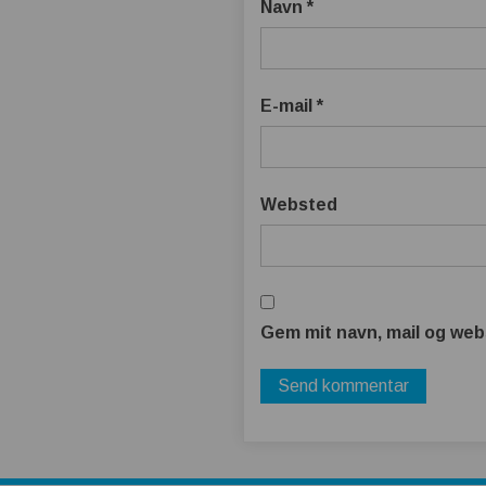
Navn
*
E-mail
*
Websted
Gem mit navn, mail og web