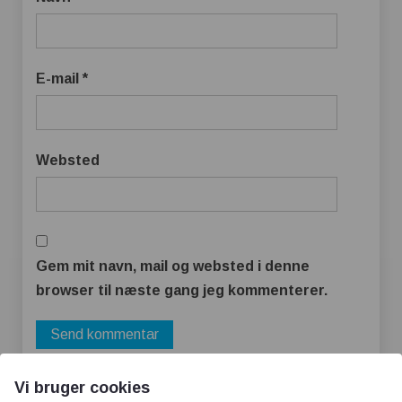
E-mail
*
Websted
Gem mit navn, mail og websted i denne
browser til næste gang jeg kommenterer.
Vi bruger cookies