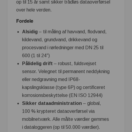
op til 15 år samt sikker trådløs dataoverførsel
over hele verden.
Fordele
Alsidig
– til måling af havvand, flodvand,
kildevand, grundvand, drikkevand og
procesvand i rørledninger med DN 25 til
600 (1 til 24″)
Pålidelig drift
– robust, fuldsvejset
sensor. Velegnet til permanent neddykning
eller nedgravning med IP68-
kapslingsklasse (type 6P) og certificeret
korrosionsbeskyttelse (EN ISO 12944)
Sikker dataadministration
– global,
100 % krypteret dataoverførsel via
mobilnetværk. Alle målte værdier gemmes
i dataloggeren (op til 50.000 værdier).