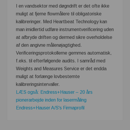
I en vandsektor med døgndrift er det ofte ikke
muligt at fjerne flowmålere til obligatoriske
kalibreringer. Med Heartbeat Technology kan
man imidlertid udføre instrumentverificering uden
at afbryde driften og dermed sikre overholdelse
af den angivne målenøjagtighed.
Verificeringsprotokollerne gemmes automatisk,
f.eks. til efterfølgende audits. I samråd med
Weights and Measures Service er det endda
muligt at forlænge lovbestemte
kalibreringsintervaller.
LÆS også: Endress+Hauser – 20 års
pionerarbejde inden for lasermåling
Endress+Hauser A/S's Firmaprofil