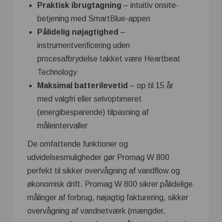
Praktisk ibrugtagning
– intuitiv onsite-
betjening med SmartBlue-appen
Pålidelig nøjagtighed
–
instrumentverificering uden
procesafbrydelse takket være Heartbeat
Technology
Maksimal batterilevetid
– op til 15 år
med valgfri eller selvoptimeret
(energibesparende) tilpasning af
måleintervaller
De omfattende funktioner og
udvidelsesmuligheder gør Promag W 800
perfekt til sikker overvågning af vandflow og
økonomisk drift. Promag W 800 sikrer pålidelige
målinger af forbrug, nøjagtig fakturering, sikker
overvågning af vandnetværk (mængder,