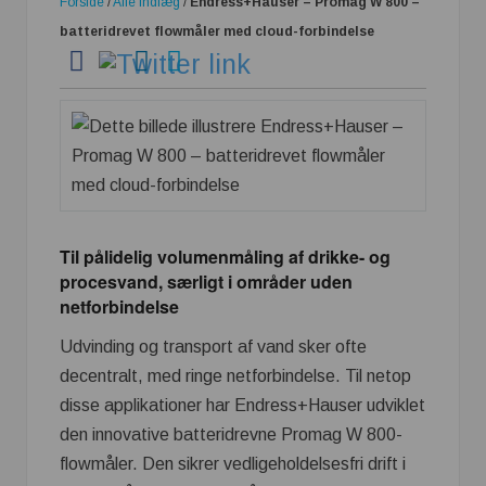
Forside
/
Alle indlæg
/
Endress+Hauser – Promag W 800 –
batteridrevet flowmåler med cloud-forbindelse
Til pålidelig volumenmåling af drikke- og
procesvand, særligt i områder uden
netforbindelse
Udvinding og transport af vand sker ofte
decentralt, med ringe netforbindelse. Til netop
disse applikationer har Endress+Hauser udviklet
den innovative batteridrevne Promag W 800-
flowmåler. Den sikrer vedligeholdelsesfri drift i