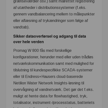
grænseværdier osv.) samt målrettet registrering
af utætheder i distributionssystemer (f.eks.
gennem vandbalancering mellem to målepunkter
eller aflæsning af trykændringer som følge af
vandtab).
Sikker dataoverførsel og adgang til data
over hele verden
Promag W 800 fås med forskellige
konfigurationer, herunder med eller uden trådløs
netværkskommunikation samt med mulighed for
tilslutning til kundespecifikke SCADA-systemer
eller til Endress+Hausers cloud-baserede
Netilion Water Network Insights-løsning til
overvågning af vandnetværk. Det gør det f.eks.
muligt at hente data for flowhastighed, tryk,
totalisator, instrument-/processtatus, batteriets