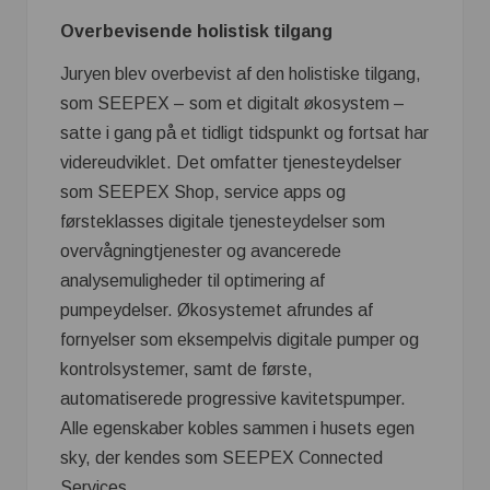
Overbevisende holistisk tilgang
Juryen blev overbevist af den holistiske tilgang,
som SEEPEX – som et digitalt økosystem –
satte i gang på et tidligt tidspunkt og fortsat har
videreudviklet. Det omfatter tjenesteydelser
som SEEPEX Shop, service apps og
førsteklasses digitale tjenesteydelser som
overvågningtjenester og avancerede
analysemuligheder til optimering af
pumpeydelser. Økosystemet afrundes af
fornyelser som eksempelvis digitale pumper og
kontrolsystemer, samt de første,
automatiserede progressive kavitetspumper.
Alle egenskaber kobles sammen i husets egen
sky, der kendes som SEEPEX Connected
Services.