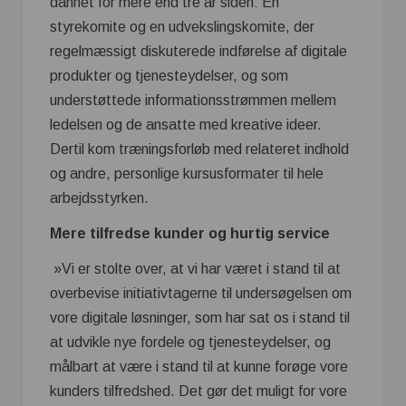
dannet for mere end tre år siden: En
styrekomite og en udvekslingskomite, der
regelmæssigt diskuterede indførelse af digitale
produkter og tjenesteydelser, og som
understøttede informationsstrømmen mellem
ledelsen og de ansatte med kreative ideer.
Dertil kom træningsforløb med relateret indhold
og andre, personlige kursusformater til hele
arbejdsstyrken.
Mere tilfredse kunder og hurtig service
»Vi er stolte over, at vi har været i stand til at
overbevise initiativtagerne til undersøgelsen om
vore digitale løsninger, som har sat os i stand til
at udvikle nye fordele og tjenesteydelser, og
målbart at være i stand til at kunne forøge vore
kunders tilfredshed. Det gør det muligt for vore