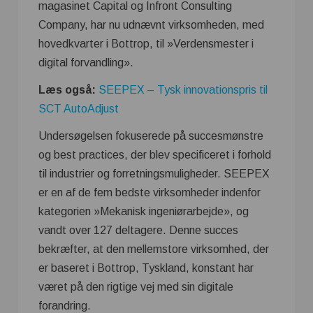
magasinet Capital og Infront Consulting
Company, har nu udnævnt virksomheden, med
hovedkvarter i Bottrop, til »Verdensmester i
digital forvandling».
Læs også:
SEEPEX – Tysk innovationspris til
SCT AutoAdjust
Undersøgelsen fokuserede på succesmønstre
og best practices, der blev specificeret i forhold
til industrier og forretningsmuligheder. SEEPEX
er en af de fem bedste virksomheder indenfor
kategorien »Mekanisk ingeniørarbejde», og
vandt over 127 deltagere. Denne succes
bekræfter, at den mellemstore virksomhed, der
er baseret i Bottrop, Tyskland, konstant har
været på den rigtige vej med sin digitale
forandring.