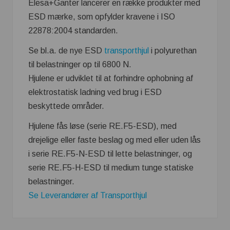
Elesa+Ganter lancerer en række produkter med
ESD mærke, som opfylder kravene i ISO
22878:2004 standarden.
Se bl.a. de nye ESD
transporthjul
i polyurethan
til belastninger op til 6800 N.
Hjulene er udviklet til at forhindre ophobning af
elektrostatisk ladning ved brug i ESD
beskyttede områder.
Hjulene fås løse (serie RE.F5-ESD), med
drejelige eller faste beslag og med eller uden lås
i serie RE.F5-N-ESD til lette belastninger, og
serie RE.F5-H-ESD til medium tunge statiske
belastninger.
Se Leverandører af Transporthjul