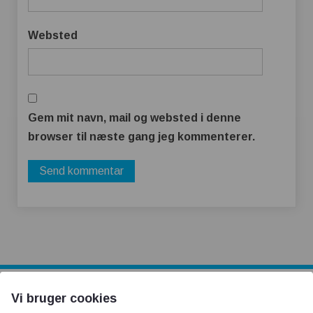
Websted
Gem mit navn, mail og websted i denne
browser til næste gang jeg kommenterer.
Vi bruger cookies
AOT