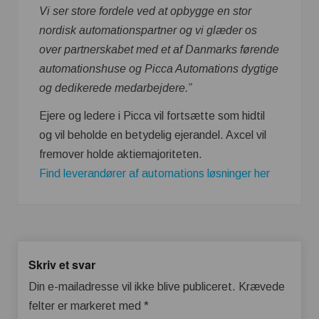
Vi ser store fordele ved at
opbygge en stor
nordisk automationspartner og vi glæder os
over partnerskabet med et af Danmarks førende
automationshuse og Picca Automations dygtige
og dedikerede medarbejdere.”
Ejere og ledere i Picca vil fortsætte som hidtil
og vil beholde en betydelig ejerandel. Axcel vil
fremover holde aktiemajoriteten.
Find leverandører af automations løsninger her
Skriv et svar
Din e-mailadresse vil ikke blive publiceret.
Krævede
felter er markeret med
*