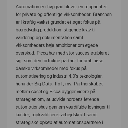
Automation er i høj grad blevet en topprioritet
for private og offentlige virksomheder. Branchen
er i kraftig vækst grundet et øget fokus på
bæredygtig produktion, stigende krav til
validering og dokumentation samt
virksomheders høje ambitioner om øgede
overskud. Picca har med stor succes etableret
sig, som den fortrukne partner for ambitiøse
danske virksomheder med fokus på
automatisering og industri 4.0’s teknologier,
herunder Big Data, IIoT, mv. Partnerskabet
mellem Axcel og Picca bygger videre på
strategien om, at udvikle nordens førende
automationshus gennem værdifulde løsninger til
kunder, topkvalificeret arbejdskraft samt
strategiske opkøb af automationspartnere i