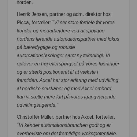
norden.
Henrik Jensen, partner og adm. direktør hos
Picca, fortæller: ”
Vi ser store fordele for vores
kunder og medarbejdere ved at opbygge
nordens førende automationspartner med fokus
på bæredygtige og robuste
automationsløsninger samt ny teknologi. Vi
oplever en høj efterspørgsel på vores løsninger
og er stærkt positioneret til at vækste i
fremtiden.
Axcel har stor erfaring med udvikling
af nordiske selskaber og med Axcel ombord
kan vi sætte mere fart på vores igangværende
udviklingsagenda.”
Christoffer Müller, partner hos Axcel, fortæller:
”
Vi kender automationsbranchen godt og er
overbeviste om det fremtidige vækstpotentiale.