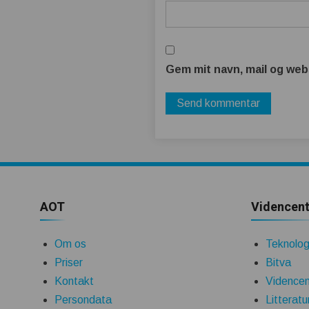
Gem mit navn, mail og web
AOT
Videncent
Om os
Teknologi
Priser
Bitva
Kontakt
Videncen
Persondata
Litteratu