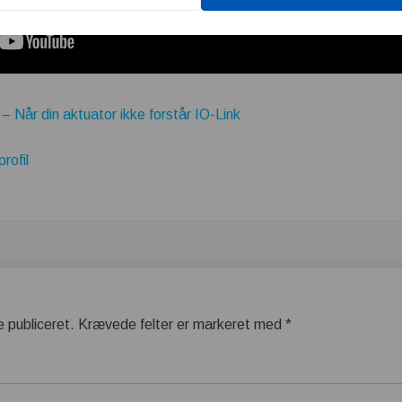
Når din aktuator ikke forstår IO-Link
rofil
e publiceret.
Krævede felter er markeret med
*