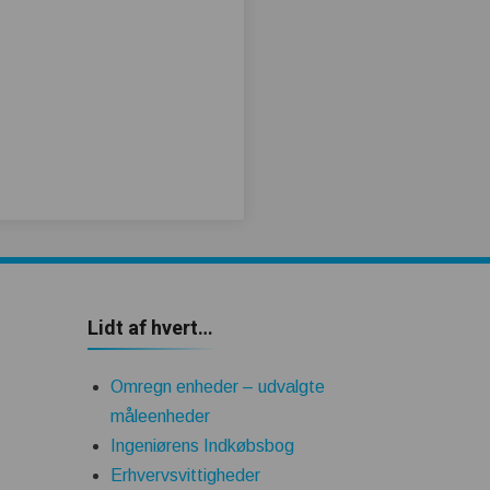
Lidt af hvert…
Omregn enheder – udvalgte
måleenheder
Ingeniørens Indkøbsbog
Erhvervsvittigheder