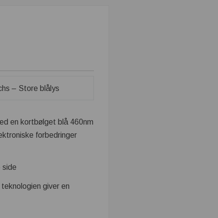
 med en kortbølget blå 460nm
ektroniske forbedringer
 side
teknologien giver en