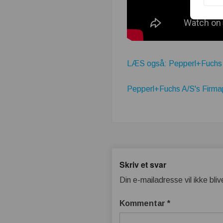
LÆS også: Pepperl+Fuchs – 
Pepperl+Fuchs A/S's Firmap
Skriv et svar
Din e-mailadresse vil ikke bliv
Kommentar
*