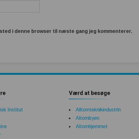
sted i denne browser til næste gang jeg kommenterer.
re
Værd at besøge
sk Institut
Alltomteknikindustrin
Altombyen
tre
Altomhjemmet
r