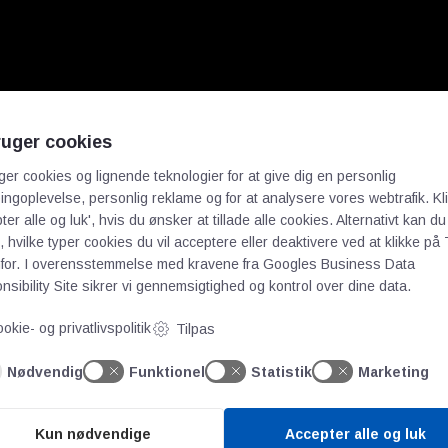
ruger cookies
ger cookies og lignende teknologier for at give dig en personlig
ngoplevelse, personlig reklame og for at analysere vores webtrafik. Kl
ter alle og luk', hvis du ønsker at tillade alle cookies. Alternativt kan du
 hvilke typer cookies du vil acceptere eller deaktivere ved at klikke på 
for. I overensstemmelse med kravene fra
Googles Business Data
sibility Site
sikrer vi gennemsigtighed og kontrol over dine data.
okie- og privatlivspolitik
Tilpas
Nødvendig
Funktionel
Statistik
Marketing
Kun nødvendige
Accepter alle og luk