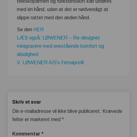
teleskoparmen og funktionsskift kan udføres
med én hånd, uden at det er nødvendigt at
slippe rattet med den anden hånd.
Se den
HER
LÆS også: LØWENER – Re-designet
minigravere med enestående komfort og
alsidighed
V. LØWENER A/S's Firmaprofil
Skriv et svar
Din e-mailadresse vil ikke blive publiceret.
Krævede
felter er markeret med
*
Kommentar
*