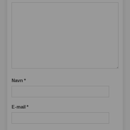
Navn
*
E-mail
*