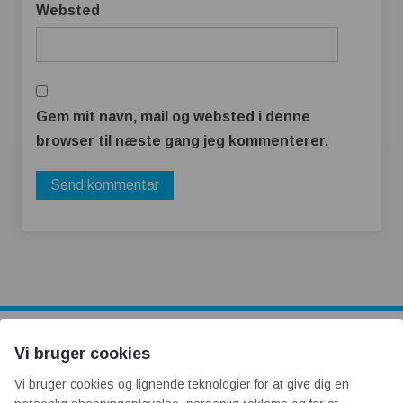
Websted
Gem mit navn, mail og websted i denne
browser til næste gang jeg kommenterer.
Vi bruger cookies
AOT
Vi bruger cookies og lignende teknologier for at give dig en