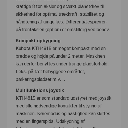
kraftige 8 ton aksler og stærkt planetdrev til
sikkerhed for optimal trækkraft, stabilitet og
håndtering af tunge læs. Differentialespærren
på frontakslen (option) er omstillelig ved behov.
Kompakt opbygning
Kubota KTH4815 er meget kompakt med en
bredde og højde på under 2 meter. Maskinen
kan derfor benyttes under trange pladsforhold,
f.eks. på tæt bebyggede områder,
parkeringspladser m.v. ..
Multifunktions joystik
KTH4815 er som standard udstyret med joystik
med alle nødvendige kontakter til styring af
maskinen. Køremodus og hastighed kan skiftes
med en fingerspids. Udskydning af