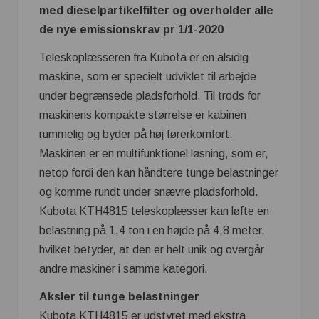
med dieselpartikelfilter og overholder alle
de nye emissionskrav pr 1/1-2020
Teleskoplæsseren fra Kubota er en alsidig
maskine, som er specielt udviklet til arbejde
under begrænsede pladsforhold. Til trods for
maskinens kompakte størrelse er kabinen
rummelig og byder på høj førerkomfort.
Maskinen er en multifunktionel løsning, som er,
netop fordi den kan håndtere tunge belastninger
og komme rundt under snævre pladsforhold.
Kubota KTH4815 teleskoplæsser kan løfte en
belastning på 1,4 ton i en højde på 4,8 meter,
hvilket betyder, at den er helt unik og overgår
andre maskiner i samme kategori.
Aksler til tunge belastninger
Kubota KTH4815 er udstyret med ekstra