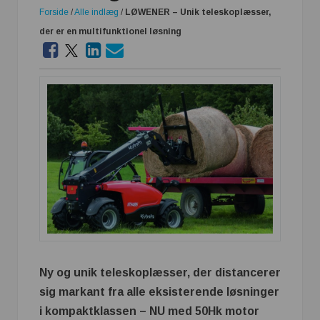
Forside
/
Alle indlæg
/
LØWENER – Unik teleskoplæsser,
der er en multifunktionel løsning
Ny og unik teleskoplæsser, der distancerer
sig markant fra alle eksisterende løsninger
i kompaktklassen – NU med 50Hk motor