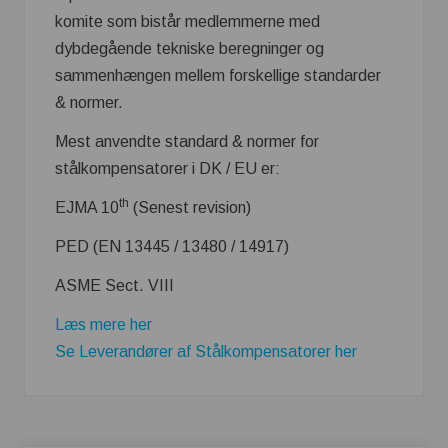
komite som bistår medlemmerne med
dybdegående tekniske beregninger og
sammenhængen mellem forskellige standarder
& normer.
Mest anvendte standard & normer for
stålkompensatorer i DK / EU er:
th
EJMA 10
(Senest revision)
PED (EN 13445 / 13480 / 14917)
ASME Sect. VIII
Læs mere her
Se Leverandører af Stålkompensatorer her