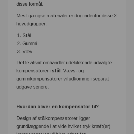
disse formål.
Mest gængse materialer er dog indenfor disse 3
hovedgrupper:
Stål
Gummi
Væv
Dette afsnit omhandler udelukkende udvalgte
kompensatorer i
stål
. Vævs- og
gummikompensatorer vil udkomme i separat
udgave senere.
Hvordan bliver en kompensator til?
Design af stålkompensatorer ligger
grundlæggende i at vide hvilket tryk kræft(er)