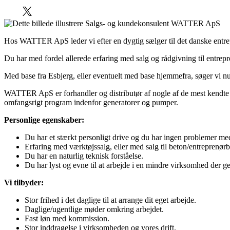
Hos WATTER ApS leder vi efter en dygtig sælger til det danske entr
Du har med fordel allerede erfaring med salg og rådgivning til entrep
Med base fra Esbjerg, eller eventuelt med base hjemmefra, søger vi nu
WATTER ApS er forhandler og distributør af nogle af de mest kendte
omfangsrigt program indenfor generatorer og pumper.
Personlige egenskaber:
Du har et stærkt personligt drive og du har ingen problemer med
Erfaring med værktøjssalg, eller med salg til beton/entreprenør
Du har en naturlig teknisk forståelse.
Du har lyst og evne til at arbejde i en mindre virksomhed der ge
Vi tilbyder:
Stor frihed i det daglige til at arrange dit eget arbejde.
Daglige/ugentlige møder omkring arbejdet.
Fast løn med kommission.
Stor inddragelse i virksomheden og vores drift.