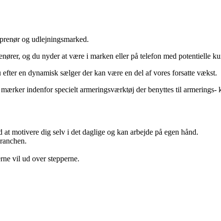
eprenør og udlejningsmarked.
renører, og du nyder at være i marken eller på telefon med potentielle k
 efter en dynamisk sælger der kan være en del af vores forsatte vækst.
 mærker indenfor specielt armeringsværktøj der benyttes til armering
 at motivere dig selv i det daglige og kan arbejde på egen hånd.
branchen.
rne vil ud over stepperne.