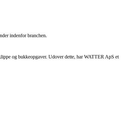
under indenfor branchen.
s- klippe og bukkeopgaver. Udover dette, har WATTER ApS et