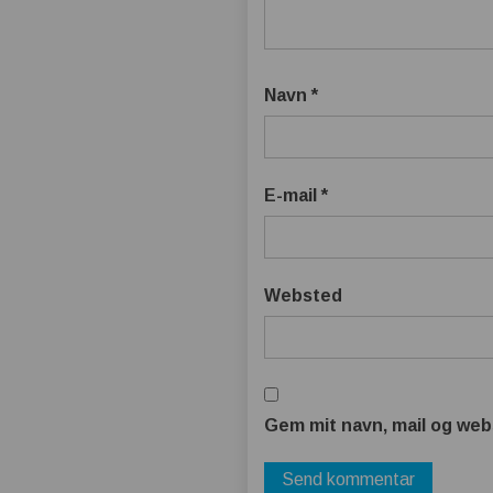
Navn
*
E-mail
*
Websted
Gem mit navn, mail og web