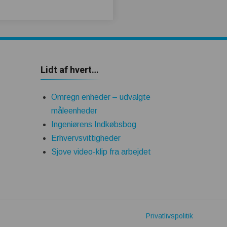
Lidt af hvert…
Omregn enheder – udvalgte
måleenheder
Ingeniørens Indkøbsbog
Erhvervsvittigheder
Sjove video-klip fra arbejdet
Privatlivspolitik