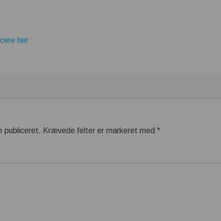
cere her
e publiceret.
Krævede felter er markeret med
*