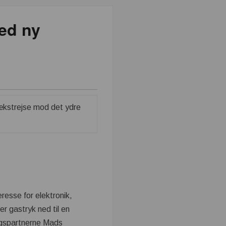
ed ny
esse for elektronik,
r gastryk ned til en
ingspartnerne Mads