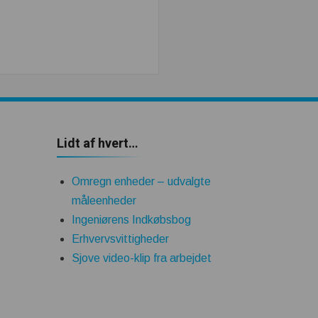
Lidt af hvert…
Omregn enheder – udvalgte
måleenheder
Ingeniørens Indkøbsbog
Erhvervsvittigheder
Sjove video-klip fra arbejdet