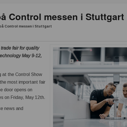
å Control messen i Stuttgart
å Control messen i Stuttgart
trade fair for quality
technology May 9-12,
ng at the Control Show
 the most important fair
the door opens on
s on Friday, May 12th.
nce news and