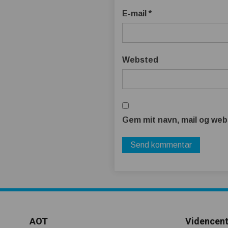
E-mail
*
Websted
Gem mit navn, mail og web
AOT
Videncent