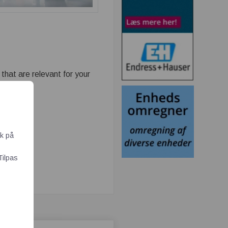
that are relevant for your
ik på
Tilpas