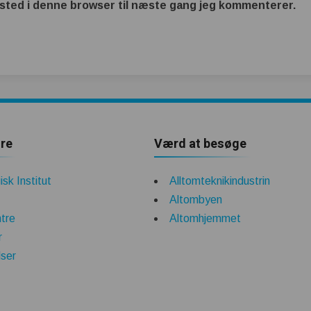
sted i denne browser til næste gang jeg kommenterer.
re
Værd at besøge
sk Institut
Alltomteknikindustrin
Altombyen
tre
Altomhjemmet
r
lser