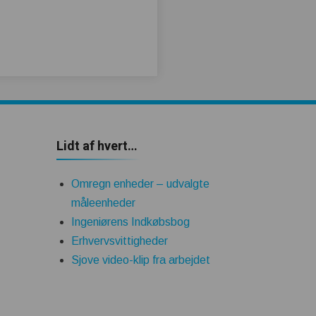
Lidt af hvert…
Omregn enheder – udvalgte
måleenheder
Ingeniørens Indkøbsbog
Erhvervsvittigheder
Sjove video-klip fra arbejdet