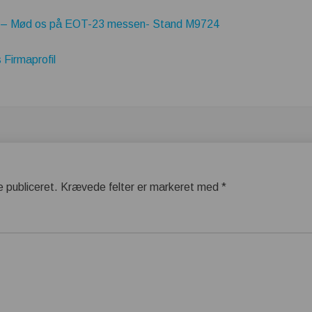
 Mød os på EOT-23 messen- Stand M9724
Firmaprofil
e publiceret.
Krævede felter er markeret med
*