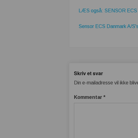
LÆS også: SENSOR ECS –
Sensor ECS Danmark A/S's 
Skriv et svar
Din e-mailadresse vil ikke bliv
Kommentar
*