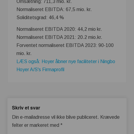
Omsætning: 711,3 mio. kr.
Normaliseret EBITDA: 67,5 mio. kr.
Soliditetsgrad: 46,4 %
Normaliseret EBITDA 2020: 44,2 mio kr.
Normaliseret EBITDA 2021: 20.2 mio.kr.
Forventet normaliseret EBITDA 2023: 90-100
mio. kr.
LÆS også: Hoyer åbner nye faciliteter i Ningbo
Hoyer A/S's Firmaprofil
Skriv et svar
Din e-mailadresse vil ikke blive publiceret.
Krævede
felter er markeret med
*