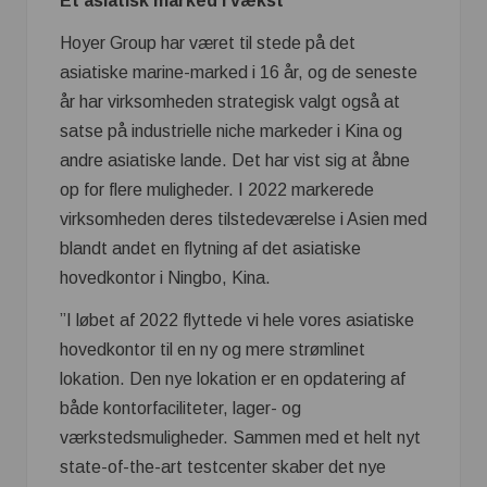
Et asiatisk marked i vækst
Hoyer Group har været til stede på det
asiatiske marine-marked i 16 år, og de seneste
år har virksomheden strategisk valgt også at
satse på industrielle niche markeder i Kina og
andre asiatiske lande. Det har vist sig at åbne
op for flere muligheder. I 2022 markerede
virksomheden deres tilstedeværelse i Asien med
blandt andet en flytning af det asiatiske
hovedkontor i Ningbo, Kina.
”I løbet af 2022 flyttede vi hele vores asiatiske
hovedkontor til en ny og mere strømlinet
lokation. Den nye lokation er en opdatering af
både kontorfaciliteter, lager- og
værkstedsmuligheder. Sammen med et helt nyt
state-of-the-art testcenter skaber det nye