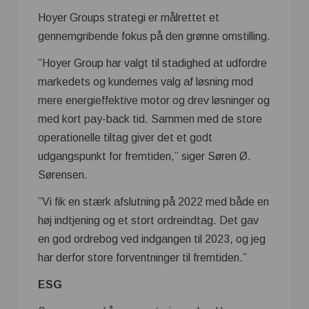
Hoyer Groups strategi er målrettet et
gennemgribende fokus på den grønne omstilling.
”Hoyer Group har valgt til stadighed at udfordre
markedets og kundernes valg af løsning mod
mere energieffektive motor og drev løsninger og
med kort pay-back tid. Sammen med de store
operationelle tiltag giver det et godt
udgangspunkt for fremtiden,” siger Søren Ø.
Sørensen.
”Vi fik en stærk afslutning på 2022 med både en
høj indtjening og et stort ordreindtag. Det gav
en god ordrebog ved indgangen til 2023, og jeg
har derfor store forventninger til fremtiden.”
ESG