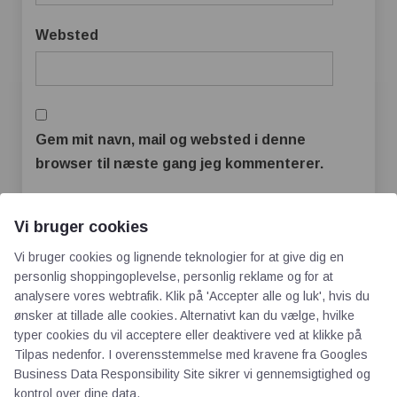
Websted
Gem mit navn, mail og websted i denne
browser til næste gang jeg kommenterer.
Vi bruger cookies
Vi bruger cookies og lignende teknologier for at give dig en
personlig shoppingoplevelse, personlig reklame og for at
analysere vores webtrafik. Klik på 'Accepter alle og luk', hvis du
ønsker at tillade alle cookies. Alternativt kan du vælge, hvilke
typer cookies du vil acceptere eller deaktivere ved at klikke på
Tilpas nedenfor. I overensstemmelse med kravene fra
Googles
Business Data Responsibility Site
sikrer vi gennemsigtighed og
AOT
kontrol over dine data.