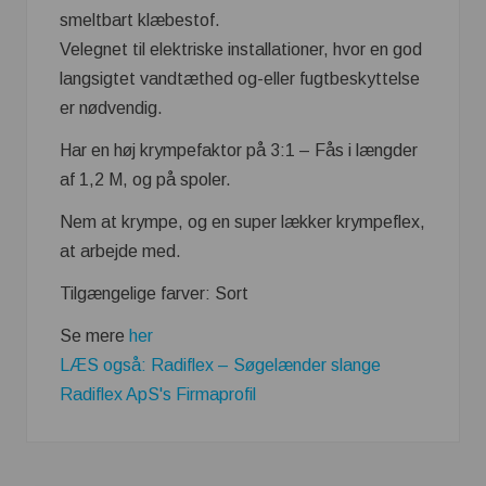
smeltbart klæbestof.
Velegnet til elektriske installationer, hvor en god
langsigtet vandtæthed og-eller fugtbeskyttelse
er nødvendig.
Har en høj krympefaktor på 3:1 – Fås i længder
af 1,2 M, og på spoler.
Nem at krympe, og en super lækker krympeflex,
at arbejde med.
Tilgængelige farver: Sort
Se mere
her
LÆS også: Radiflex – Søgelænder slange
Radiflex ApS's Firmaprofil