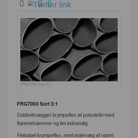
FRG7003 Sort 3:1
FRG7003 Sort 3:1
Dobbeltvægget krympeflex af polyolefin med
flammehæmmer og lim indvendig.
Fleksibel krympeflex, med indervæg af varmt