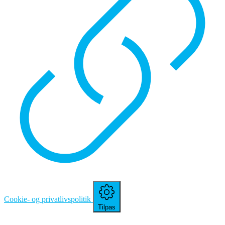
Cookie- og privatlivspolitik
Tilpas