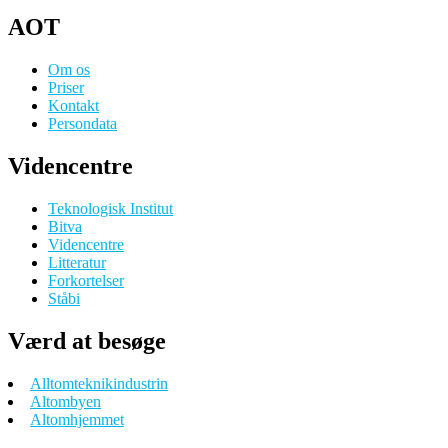
AOT
Om os
Priser
Kontakt
Persondata
Videncentre
Teknologisk Institut
Bitva
Videncentre
Litteratur
Forkortelser
Ståbi
Værd at besøge
Alltomteknikindustrin
Altombyen
Altomhjemmet