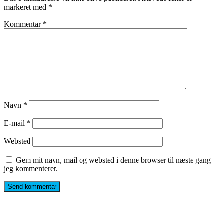
markeret med
*
Kommentar
*
Navn
*
E-mail
*
Websted
Gem mit navn, mail og websted i denne browser til næste gang
jeg kommenterer.