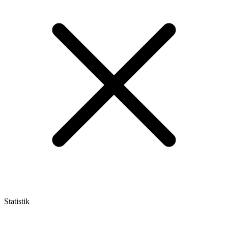
Statistik