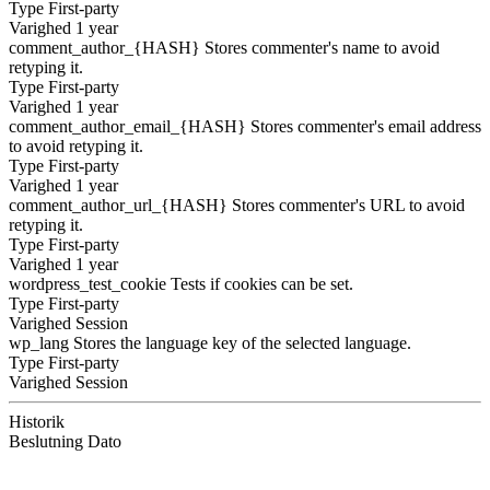
Type
First-party
Varighed
1 year
comment_author_{HASH}
Stores commenter's name to avoid
retyping it.
Type
First-party
Varighed
1 year
comment_author_email_{HASH}
Stores commenter's email address
to avoid retyping it.
Type
First-party
Varighed
1 year
comment_author_url_{HASH}
Stores commenter's URL to avoid
retyping it.
Type
First-party
Varighed
1 year
wordpress_test_cookie
Tests if cookies can be set.
Type
First-party
Varighed
Session
wp_lang
Stores the language key of the selected language.
Type
First-party
Varighed
Session
Historik
Beslutning
Dato