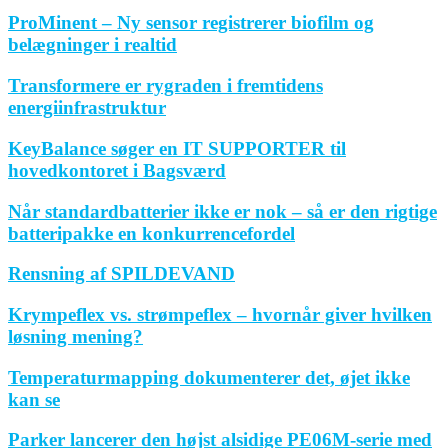
ProMinent – Ny sensor registrerer biofilm og
belægninger i realtid
Transformere er rygraden i fremtidens
energiinfrastruktur
KeyBalance søger en IT SUPPORTER til
hovedkontoret i Bagsværd
Når standardbatterier ikke er nok – så er den rigtige
batteripakke en konkurrencefordel
Rensning af SPILDEVAND
Krympeflex vs. strømpeflex – hvornår giver hvilken
løsning mening?
Temperaturmapping dokumenterer det, øjet ikke
kan se
Parker lancerer den højst alsidige PE06M-serie med