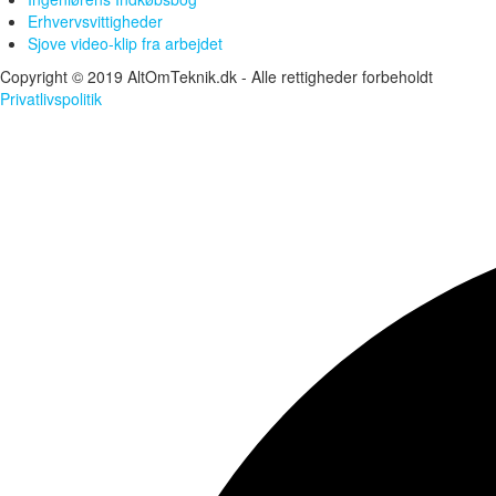
Erhvervsvittigheder
Sjove video-klip fra arbejdet
Copyright © 2019 AltOmTeknik.dk - Alle rettigheder forbeholdt
Privatlivspolitik