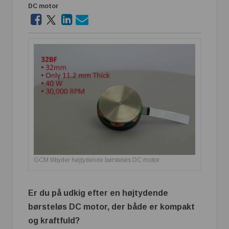
DC motor
GCM tilbyder højtydende børsteløs DC motor
Er du på udkig efter en højtydende
børsteløs DC motor, der både er kompakt
og kraftfuld?