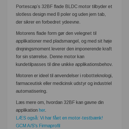
Portescap’s 32BF flade BLDC motor tilbyder et
slotless design med 8 poler og uden jern tab,
der sikrer en forbedret ydeevne.
Motorens flade form gør den velegnet til
applikationer med pladsmangel, og med sit høje
drejningsmoment leverer den imponerende kraft
for sin størrelse. Denne motor kan
kundetilpasses til dine unikke applikationsbehov.
Motoren er ideel til anvendelser i robotteknologi,
farmaceutisk eller medicinsk udstyr og industriel
automatisering.
Læs mere om, hvordan 32BF kan gavne din
applikation
her
.
LÆS også: Vi har fået en motor-testbænk!
GCM A/S's Firmaprofil