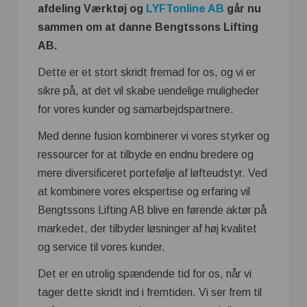
afdeling Værktøj og
LYFTonline AB
går nu
sammen om at danne Bengtssons Lifting
AB.
Dette er et stort skridt fremad for os, og vi er
sikre på, at det vil skabe uendelige muligheder
for vores kunder og samarbejdspartnere.
Med denne fusion kombinerer vi vores styrker og
ressourcer for at tilbyde en endnu bredere og
mere diversificeret portefølje af løfteudstyr. Ved
at kombinere vores ekspertise og erfaring vil
Bengtssons Lifting AB blive en førende aktør på
markedet, der tilbyder løsninger af høj kvalitet
og service til vores kunder.
Det er en utrolig spændende tid for os, når vi
tager dette skridt ind i fremtiden. Vi ser frem til