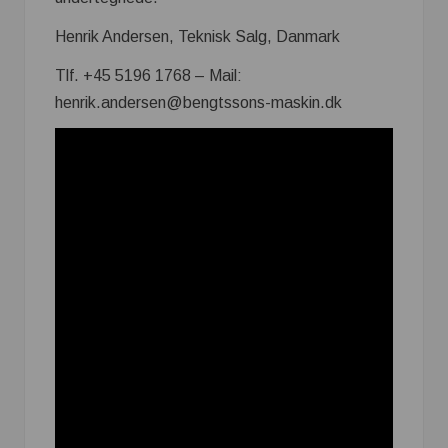
Henrik Andersen, Teknisk Salg, Danmark
Tlf. +45 5196 1768 – Mail:
henrik.andersen@bengtssons-maskin.dk