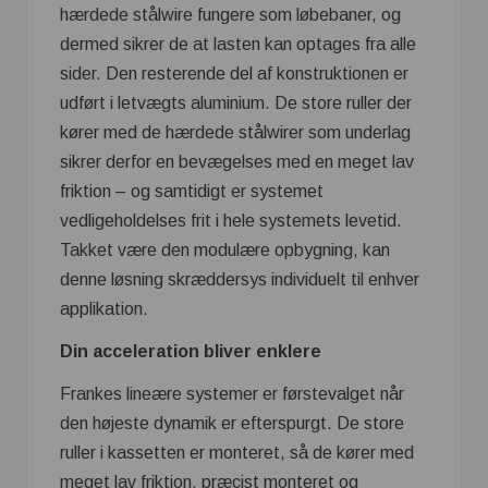
hærdede stålwire fungere som løbebaner, og
dermed sikrer de at lasten kan optages fra alle
sider. Den resterende del af konstruktionen er
udført i letvægts aluminium. De store ruller der
kører med de hærdede stålwirer som underlag
sikrer derfor en bevægelses med en meget lav
friktion – og samtidigt er systemet
vedligeholdelses frit i hele systemets levetid.
Takket være den modulære opbygning, kan
denne løsning skræddersys individuelt til enhver
applikation.
Din acceleration bliver enklere
Frankes lineære systemer er førstevalget når
den højeste dynamik er efterspurgt. De store
ruller i kassetten er monteret, så de kører med
meget lav friktion, præcist monteret og