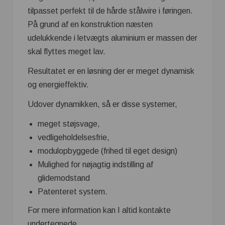
tilpasset perfekt til de hårde stålwire i føringen.
På grund af en konstruktion næsten
udelukkende i letvægts aluminium er massen der
skal flyttes meget lav.
Resultatet er en løsning der er meget dynamisk
og energieffektiv.
Udover dynamikken, så er disse systemer,
meget støjsvage,
vedligeholdelsesfrie,
modulopbyggede (frihed til eget design)
Mulighed for nøjagtig indstilling af
glidemodstand
Patenteret system.
For mere information kan I altid kontakte
undertegnede.