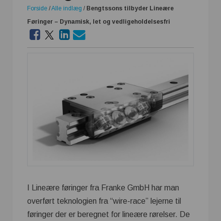
Forside
/
Alle indlæg
/
Bengtssons tilbyder Lineære
Føringer – Dynamisk, let og vedligeholdelsesfri
I Lineære føringer fra Franke GmbH har man
overført teknologien fra “wire-race” lejerne til
føringer der er beregnet for lineære rørelser. De