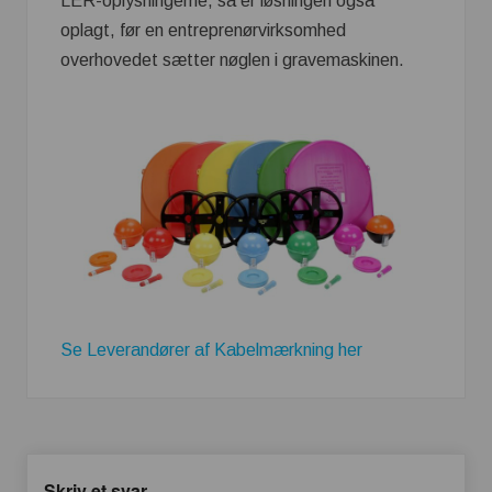
LER-oplysningerne, så er løsningen også
oplagt, før en entreprenørvirksomhed
overhovedet sætter nøglen i gravemaskinen.
Se Leverandører af Kabelmærkning her
Skriv et svar