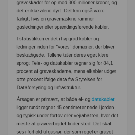
graveskader for op mod 300 millioner kroner, og
det er ikke alene dyrt. Det kan også være
farligt, hvis en gravemaskine rammer
gasledninger eller spændingsførende kabler.
I statistikken er det i høj grad kabler og
ledninger inden for ”vores” domæner, der bliver
beskadigede. Tallene taler deres eget klare
sprog: Tele- og datakabler tegner sig for 84,1
procent af graveskaderne, mens elkabler udgør
otte procent ifølge data fra Styrelsen for
Dataforsyning og Infrastruktur.
Årsagen er primært, at både el- og
datakabler
ligger rundt regnet 45 centimeter nede i jorden
og typisk under fortov eller vejrabatten, hvor det
meste af gravearbejdet finder sted. Det skal
ses i forhold til gasrør, der som regel er gravet