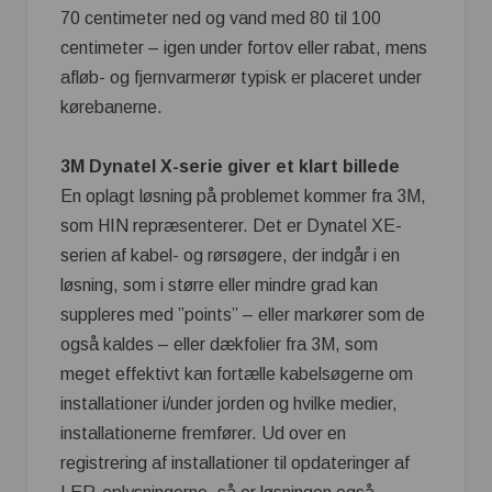
70 centimeter ned og vand med 80 til 100
centimeter – igen under fortov eller rabat, mens
afløb- og fjernvarmerør typisk er placeret under
kørebanerne.
3M Dynatel X-serie giver et klart billede
En oplagt løsning på problemet kommer fra 3M,
som HIN repræsenterer. Det er Dynatel XE-
serien af kabel- og rørsøgere, der indgår i en
løsning, som i større eller mindre grad kan
suppleres med ”points” – eller markører som de
også kaldes – eller dækfolier fra 3M, som
meget effektivt kan fortælle kabelsøgerne om
installationer i/under jorden og hvilke medier,
installationerne fremfører. Ud over en
registrering af installationer til opdateringer af