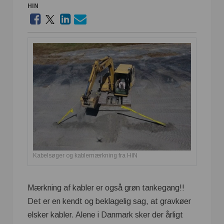
HIN
Kabelsøger og kablemærkning fra HIN
Mærkning af kabler er også grøn tankegang!!
Det er en kendt og beklagelig sag, at gravkøer
elsker kabler. Alene i Danmark sker der årligt