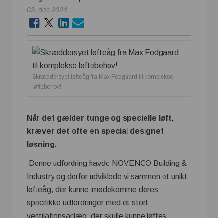
03. dec 2024
Skræddersyet løfteåg fra Max Fodgaard til komplekse
løftebehov!
Når det gælder tunge og specielle løft,
kræver det ofte en special designet
løsning.
Denne udfordring havde NOVENCO Building &
Industry og derfor udviklede vi sammen et unikt
løfteåg, der kunne imødekomme deres
specifikke udfordringer med et stort
ventilationsanlæg, der skulle kunne løftes.