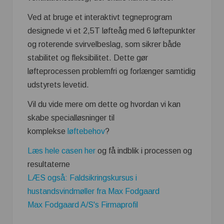
Ved at bruge et interaktivt tegneprogram
designede vi et 2,5T løfteåg med 6 løftepunkter
og roterende svirvelbeslag, som sikrer både
stabilitet og fleksibilitet. Dette gør
løfteprocessen problemfri og forlænger samtidig
udstyrets levetid.
Vil du vide mere om dette og hvordan vi kan
skabe specialløsninger til
komplekse
løftebehov
?
Læs hele casen her
og få indblik i processen og
resultaterne
LÆS også: Faldsikringskursus i
hustandsvindmøller fra Max Fodgaard
Max Fodgaard A/S's Firmaprofil