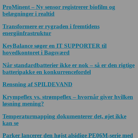
ProMinent – Ny sensor registrerer biofilm og
belægninger i realtid
Transformere er rygraden i fremtidens
energiinfrastruktur
KeyBalance søger en IT SUPPORTER til
hovedkontoret i Bagsværd
Når standardbatterier ikke er nok – så er den rigtige
batteripakke en konkurrencefordel
Rensning af SPILDEVAND
Krympeflex vs. strømpeflex – hvornår giver hvilken
løsning mening?
Temperaturmapping dokumenterer det, øjet ikke
kan se
Parker lancerer den højst alsidige PE06M-serie med