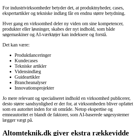
For industrivirksomheder betyder det, at produktnyheder, cases,
ekspertartikler og tekniske indlæg får en endnu større betydning.
Hver gang en virksomhed deler ny viden om sine kompetencer,
produkter eller løsninger, skabes der nyt indhold, som både
søgemaskiner og AI-værktøjer kan indeksere og forstå.
Det kan være:
Produktlanceringer
Kundecases
Tekniske artikler
Vidensindlæg
Guideartikler
Brancheanalyser
Innovationsprojekter
Jo mere relevant og specialiseret indhold en virksomhed publicerer,
desto større sandsynlighed er der for, at virksomheden bliver opfattet
som en autoritet inden for sit område. Netop ekspertise og
emneautoritet er blandt de faktorer, som AI-baserede søgesystemer
lægger vægt på.
Altomteknik.dk giver ekstra rækkevidde