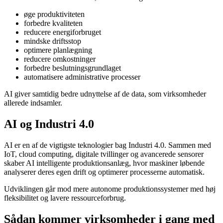
øge produktiviteten
forbedre kvaliteten
reducere energiforbruget
mindske driftsstop
optimere planlægning
reducere omkostninger
forbedre beslutningsgrundlaget
automatisere administrative processer
AI giver samtidig bedre udnyttelse af de data, som virksomheder
allerede indsamler.
AI og Industri 4.0
AI er en af de vigtigste teknologier bag Industri 4.0. Sammen med
IoT, cloud computing, digitale tvillinger og avancerede sensorer
skaber AI intelligente produktionsanlæg, hvor maskiner løbende
analyserer deres egen drift og optimerer processerne automatisk.
Udviklingen går mod mere autonome produktionssystemer med høj
fleksibilitet og lavere ressourceforbrug.
Sådan kommer virksomheder i gang med