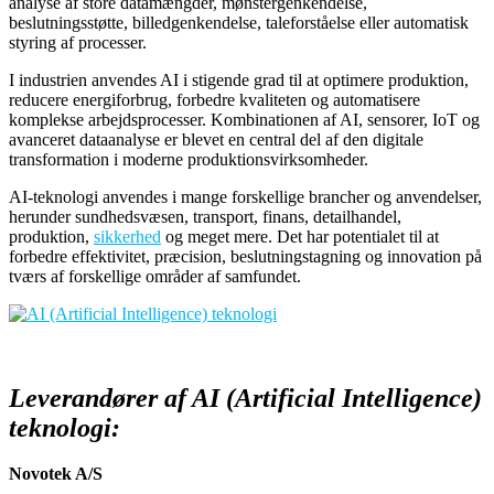
analyse af store datamængder, mønstergenkendelse,
beslutningsstøtte, billedgenkendelse, taleforståelse eller automatisk
styring af processer.
I industrien anvendes AI i stigende grad til at optimere produktion,
reducere energiforbrug, forbedre kvaliteten og automatisere
komplekse arbejdsprocesser. Kombinationen af AI, sensorer, IoT og
avanceret dataanalyse er blevet en central del af den digitale
transformation i moderne produktionsvirksomheder.
AI-teknologi anvendes i mange forskellige brancher og anvendelser,
herunder sundhedsvæsen, transport, finans, detailhandel,
produktion,
sikkerhed
og meget mere. Det har potentialet til at
forbedre effektivitet, præcision, beslutningstagning og innovation på
tværs af forskellige områder af samfundet.
Leverandører af AI (Artificial Intelligence)
teknologi:
Novotek A/S