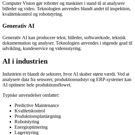
Computer Vision gør robotter og maskiner i stand til at analysere
billeder og video. Teknologien anvendes blandt andet til inspektion,
kvalitetskontrol og robotstyring.
Generativ AI
Generativ AI kan producere tekst, billeder, softwarekode, teknisk
dokumentation og analyser. Teknologien anvendes i stigende grad til
udvikling, kundeservice og vidensstyring.
AI i industrien
Industrien er blandt de sektorer, hvor AI skaber størst værdi. Ved at
analysere data fra sensorer, produktionsudstyr og ERP-systemer kan
AI optimere hele produktionsflowet.
Typiske anvendelser omfatter:
Predictive Maintenance
Kvalitetskontrol
Produktionsplanlægning
Robotstyring
Energioptimering
Lagerstyring