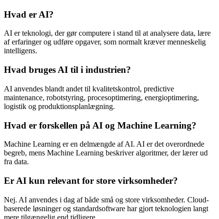
Hvad er AI?
AI er teknologi, der gør computere i stand til at analysere data, lære
af erfaringer og udføre opgaver, som normalt kræver menneskelig
intelligens.
Hvad bruges AI til i industrien?
AI anvendes blandt andet til kvalitetskontrol, predictive
maintenance, robotstyring, procesoptimering, energioptimering,
logistik og produktionsplanlægning.
Hvad er forskellen på AI og Machine Learning?
Machine Learning er en delmængde af AI. AI er det overordnede
begreb, mens Machine Learning beskriver algoritmer, der lærer ud
fra data.
Er AI kun relevant for store virksomheder?
Nej. AI anvendes i dag af både små og store virksomheder. Cloud-
baserede løsninger og standardsoftware har gjort teknologien langt
mere tilgængelig end tidligere.