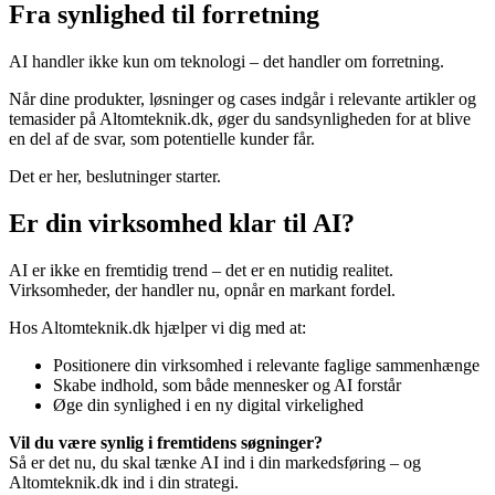
Fra synlighed til forretning
AI handler ikke kun om teknologi – det handler om forretning.
Når dine produkter, løsninger og cases indgår i relevante artikler og
temasider på Altomteknik.dk, øger du sandsynligheden for at blive
en del af de svar, som potentielle kunder får.
Det er her, beslutninger starter.
Er din virksomhed klar til AI?
AI er ikke en fremtidig trend – det er en nutidig realitet.
Virksomheder, der handler nu, opnår en markant fordel.
Hos Altomteknik.dk hjælper vi dig med at:
Positionere din virksomhed i relevante faglige sammenhænge
Skabe indhold, som både mennesker og AI forstår
Øge din synlighed i en ny digital virkelighed
Vil du være synlig i fremtidens søgninger?
Så er det nu, du skal tænke AI ind i din markedsføring – og
Altomteknik.dk ind i din strategi.