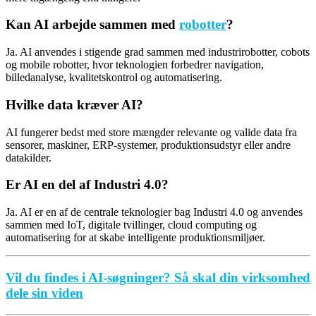
Kan AI arbejde sammen med
robotter
?
Ja. AI anvendes i stigende grad sammen med industrirobotter, cobots
og mobile robotter, hvor teknologien forbedrer navigation,
billedanalyse, kvalitetskontrol og automatisering.
Hvilke data kræver AI?
AI fungerer bedst med store mængder relevante og valide data fra
sensorer, maskiner, ERP-systemer, produktionsudstyr eller andre
datakilder.
Er AI en del af Industri 4.0?
Ja. AI er en af de centrale teknologier bag Industri 4.0 og anvendes
sammen med IoT, digitale tvillinger, cloud computing og
automatisering for at skabe intelligente produktionsmiljøer.
Vil du findes i AI-søgninger? Så skal din virksomhed
dele sin viden