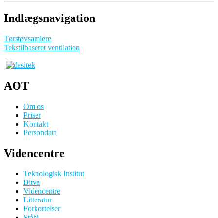
Indlægsnavigation
Tørstøvsamlere
Tekstilbaseret ventilation
AOT
Om os
Priser
Kontakt
Persondata
Videncentre
Teknologisk Institut
Bitva
Videncentre
Litteratur
Forkortelser
Ståbi