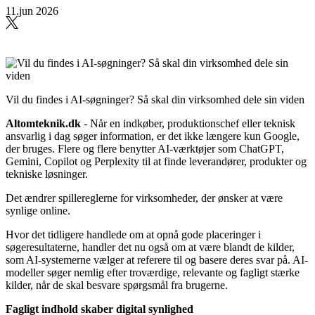
11.jun 2026
Vil du findes i AI-søgninger? Så skal din virksomhed dele sin viden
Altomteknik.dk
- Når en indkøber, produktionschef eller teknisk
ansvarlig i dag søger information, er det ikke længere kun Google,
der bruges. Flere og flere benytter AI-værktøjer som ChatGPT,
Gemini, Copilot og Perplexity til at finde leverandører, produkter og
tekniske løsninger.
Det ændrer spillereglerne for virksomheder, der ønsker at være
synlige online.
Hvor det tidligere handlede om at opnå gode placeringer i
søgeresultaterne, handler det nu også om at være blandt de kilder,
som AI-systemerne vælger at referere til og basere deres svar på. AI-
modeller søger nemlig efter troværdige, relevante og fagligt stærke
kilder, når de skal besvare spørgsmål fra brugerne.
Fagligt indhold skaber digital synlighed