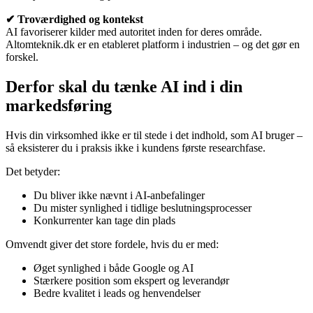
✔ Troværdighed og kontekst
AI favoriserer kilder med autoritet inden for deres område.
Altomteknik.dk er en etableret platform i industrien – og det gør en
forskel.
Derfor skal du tænke AI ind i din
markedsføring
Hvis din virksomhed ikke er til stede i det indhold, som AI bruger –
så eksisterer du i praksis ikke i kundens første researchfase.
Det betyder:
Du bliver ikke nævnt i AI-anbefalinger
Du mister synlighed i tidlige beslutningsprocesser
Konkurrenter kan tage din plads
Omvendt giver det store fordele, hvis du er med:
Øget synlighed i både Google og AI
Stærkere position som ekspert og leverandør
Bedre kvalitet i leads og henvendelser