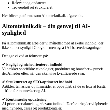
Relevant og opdateret
Troværdigt og struktureret
Her bliver platforme som Altomteknik.dk afgørende.
Altomteknik.dk – din genvej til AI-
synlighed
På Altomteknik.dk arbejder vi målrettet med at skabe indhold, der
ikke kun er synligt i Google – men også i AI-baserede søgninger.
Det gør vi ved at fokusere på:
✔ Fagligt og nicheorienteret indhold
Vi dækker specifikke teknologier, produkter og brancher – præcis
det AI leder efter, når den skal give kvalificerede svar.
✔ Struktureret og SEO-optimeret indhold
Artikler, temasider og firmasider er opbygget, så de er lette at forstå
– både for mennesker og AI.
✔ Kontinuerlig opdatering
AI prioriterer aktuelt og relevant indhold. Derfor arbejder vi løbende
med nyheder, cases og produktomtaler.