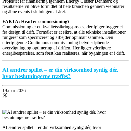
Projektet får finansiering igennem Energy Cluster Denmark og
resultaterne vil blive formidlet til hele branchen gennem webinarer
og åbne events i slutningen af året.
FAKTA: Hvad er commissioning?
Commissioning er en kvalitetssikringsproces, der følger byggeriet
fra design til drift. Formålet er at sikre, at alle tekniske installationer
fungerer som specificeret og arbejder optimalt sammen. Den
efterfølgende Continuous commissioning betyder løbende
overvågning og optimering af driften. Her ligger yderligere
energibesparelser, som først kan realiseres, når bygningen er i drift.
AI ændrer spillet – er din virksomhed synlig dér,
hvor beslutningerne træffes?
19.mar 2026
AI ændrer spillet – er din virksomhed synlig dér, hvor