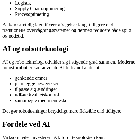
Logistik
Supply Chain-optimering
Procesoptimering
AI kan samtidig identificere afvigelser langt tidligere end
traditionelle overvågningssystemer og dermed reducere både spild
og nedetid.
AI og robotteknologi
AI og robotteknologi udvikler sig i stigende grad sammen. Moderne
industrirobotter kan anvende AI til blandt andet at:
genkende emner
planlægge bevægelser
tilpasse sig ændringer
udføre kvalitetskontrol
samarbejde med mennesker
Det gør robotløsninger betydeligt mere fleksible end tidligere.
Fordele ved AI
Virksomheder investerer i AI, fordi teknologien kan: