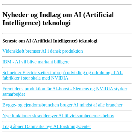
Nyheder og Indlæg om AI (Artificial
Intelligence) teknologi
Seneste om AI (Artificial Intelligence) teknologi
Videnskløft bremser AI i dansk produktion
IBM - AI vil blive markant billigere
Schneider Electric sætter turbo på udvikling og udrulning af AI-
fabrikker i stor skala med NVIDIA
Fremtidens produktion får AI-boost - Siemens og NVIDIA styrker
samarbejdet
Bygge- og ejendomsbranchen bruger AI mindst af alle brancher
Nye funktioner skræddersyer AI til virksomhedernes behov
I dag åbner Danmarks nye AI-forskningscenter