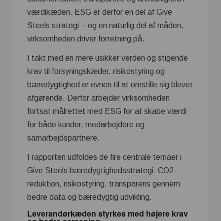
værdikæden. ESG er derfor en del af Give
Steels strategi – og en naturlig del af måden,
virksomheden driver forretning på.
I takt med en mere usikker verden og stigende
krav til forsyningskæder, risikostyring og
bæredygtighed er evnen til at omstille sig blevet
afgørende. Derfor arbejder virksomheden
fortsat målrettet med ESG for at skabe værdi
for både kunder, medarbejdere og
samarbejdspartnere.
I rapporten udfoldes de fire centrale temaer i
Give Steels bæredygtighedsstrategi: CO2-
reduktion, risikostyring, transparens gennem
bedre data og bæredygtig udvikling.
Leverandørkæden styrkes med højere krav