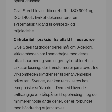
oplyst grundlag.
Give Steel blev certificeret efter ISO 9001 og
ISO 14001, hvilket dokumenterer en
systematisk tilgang til kvalitets- og
miljøledelse.
Cirkularitet i praksis: fra affald til ressource
Give Steel fastholder deres mål om 0-deponi.
Virksomheden har i samarbejde med deres
affaldspartner og som noget nyt etableret en
cirkulær løsning, der transformerer jernstøvet fra
virksomheden slyngrenser til genanvendelige
briketter i Sverige, der kan recirkuleres hos
europæiske stålværker. Dermed bliver de
uafhængige af stålspåner til opblanding – og de
minimerer nogle af de gener, der er forbundet
med håndtering af jernstøvet.