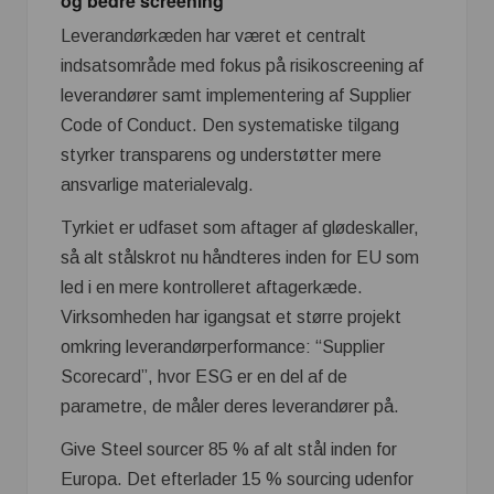
og bedre screening
Leverandørkæden har været et centralt
indsatsområde med fokus på risikoscreening af
leverandører samt implementering af Supplier
Code of Conduct. Den systematiske tilgang
styrker transparens og understøtter mere
ansvarlige materialevalg.
Tyrkiet er udfaset som aftager af glødeskaller,
så alt stålskrot nu håndteres inden for EU som
led i en mere kontrolleret aftagerkæde.
Virksomheden har igangsat et større projekt
omkring leverandørperformance: “Supplier
Scorecard”, hvor ESG er en del af de
parametre, de måler deres leverandører på.
Give Steel sourcer 85 % af alt stål inden for
Europa. Det efterlader 15 % sourcing udenfor