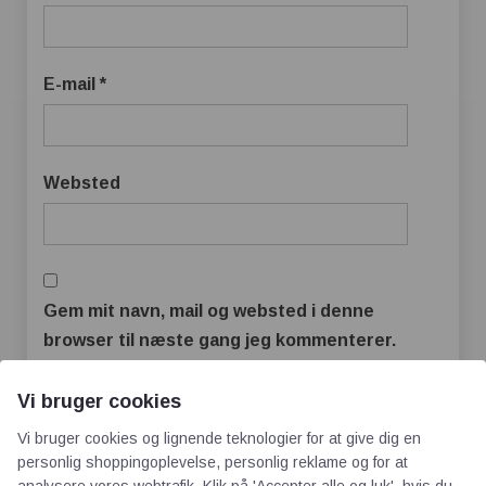
E-mail
*
Websted
Gem mit navn, mail og websted i denne
browser til næste gang jeg kommenterer.
Vi bruger cookies
Vi bruger cookies og lignende teknologier for at give dig en
personlig shoppingoplevelse, personlig reklame og for at
analysere vores webtrafik. Klik på 'Accepter alle og luk', hvis du