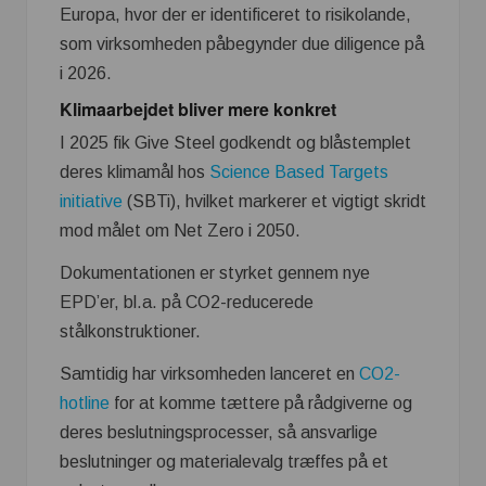
Europa, hvor der er identificeret to risikolande,
som virksomheden påbegynder due diligence på
i 2026.
Klimaarbejdet bliver mere konkret
I 2025 fik Give Steel godkendt og blåstemplet
deres klimamål hos
Science Based Targets
initiative
(SBTi), hvilket markerer et vigtigt skridt
mod målet om Net Zero i 2050.
Dokumentationen er styrket gennem nye
EPD’er, bl.a. på CO2-reducerede
stålkonstruktioner.
Samtidig har virksomheden lanceret en
CO2-
hotline
for at komme tættere på rådgiverne og
deres beslutningsprocesser, så ansvarlige
beslutninger og materialevalg træffes på et