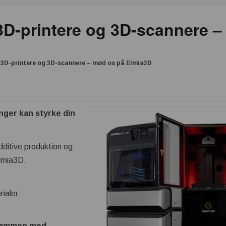
 3D-printere og 3D-scannere 
e 3D-printere og 3D-scannere – mød os på Elmia3D
nger kan styrke din
ditive produktion og
Elmia3D.
rialer
 sammen med