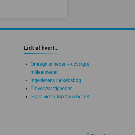
Lidt af hvert…
Omregn enheder – udvalgte
måleenheder
Ingeniørens Indkøbsbog
Erhvervsvittigheder
Sjove video-klip fra arbejdet
Privatlivspolitik