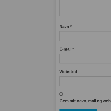
Navn
*
E-mail
*
Websted
Gem mit navn, mail og web