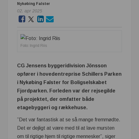
Nykøbing Falster
02. apr 2025
Foto: Ingrid Riis
CG Jensens byggeridivision Jönsson
opfører i hovedentreprise Schillers Parken
i Nykøbing Falster for Boligselskabet
Fjordparken. Forleden var der rejsegilde
på projektet, der omfatter både
etagebyggeri og rækkehuse.
”Det var fantastisk at se så mange fremmødte.
Det er dejligt at være med til at lave mursten
om til rigtige hjem til rigtige mennesker”, siger