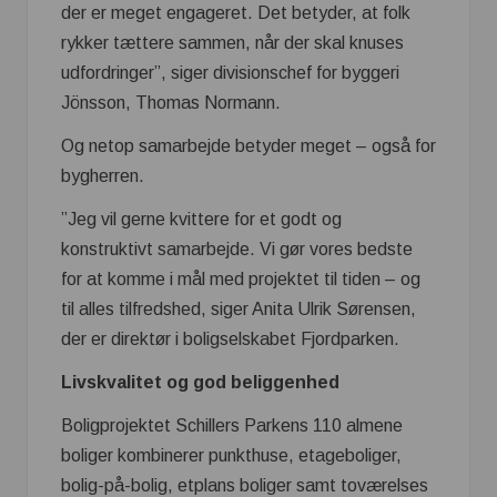
der er meget engageret. Det betyder, at folk
rykker tættere sammen, når der skal knuses
udfordringer”, siger divisionschef for byggeri
Jönsson, Thomas Normann.
Og netop samarbejde betyder meget – også for
bygherren.
”Jeg vil gerne kvittere for et godt og
konstruktivt samarbejde. Vi gør vores bedste
for at komme i mål med projektet til tiden – og
til alles tilfredshed, siger Anita Ulrik Sørensen,
der er direktør i boligselskabet Fjordparken.
Livskvalitet og god beliggenhed
Boligprojektet Schillers Parkens 110 almene
boliger kombinerer punkthuse, etageboliger,
bolig-på-bolig, etplans boliger samt toværelses