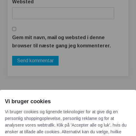
Websted
Gem mit navn, mail og websted i denne
browser til næste gang jeg kommenterer.
Vi bruger cookies
Vi bruger cookies og lignende teknologier for at give dig en
personlig shoppingoplevelse, personlig reklame og for at
AOT
analysere vores webtrafik. Klik på 'Accepter alle og luk', hvis du
ønsker at tillade alle cookies. Alternativt kan du vælge, hvilke