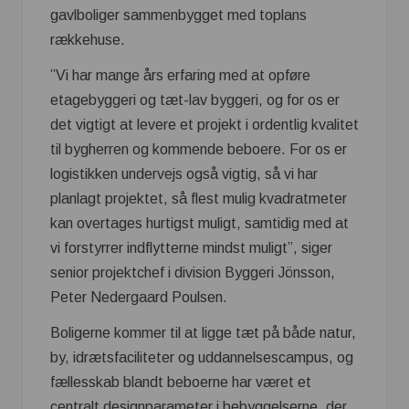
gavlboliger sammenbygget med toplans
rækkehuse.
”Vi har mange års erfaring med at opføre
etagebyggeri og tæt-lav byggeri, og for os er
det vigtigt at levere et projekt i ordentlig kvalitet
til bygherren og kommende beboere. For os er
logistikken undervejs også vigtig, så vi har
planlagt projektet, så flest mulig kvadratmeter
kan overtages hurtigst muligt, samtidig med at
vi forstyrrer indflytterne mindst muligt”, siger
senior projektchef i division Byggeri Jönsson,
Peter Nedergaard Poulsen.
Boligerne kommer til at ligge tæt på både natur,
by, idrætsfaciliteter og uddannelsescampus, og
fællesskab blandt beboerne har været et
centralt designparameter i bebyggelserne, der