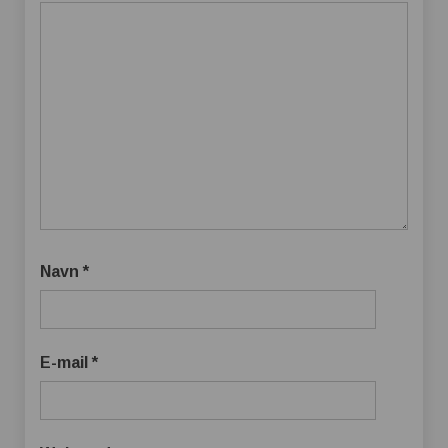
Navn
*
E-mail
*