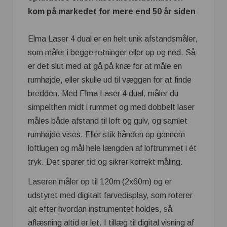
kom på markedet for mere end 50 år siden
Elma Laser 4 dual er en helt unik afstandsmåler,
som måler i begge retninger eller op og ned. Så
er det slut med at gå på knæ for at måle en
rumhøjde, eller skulle ud til væggen for at finde
bredden. Med Elma Laser 4 dual, måler du
simpelthen midt i rummet og med dobbelt laser
måles både afstand til loft og gulv, og samlet
rumhøjde vises. Eller stik hånden op gennem
loftlugen og mål hele længden af loftrummet i ét
tryk. Det sparer tid og sikrer korrekt måling.
Laseren måler op til 120m (2x60m) og er
udstyret med digitalt farvedisplay, som roterer
alt efter hvordan instrumentet holdes, så
aflæsning altid er let. I tillæg til digital visning af