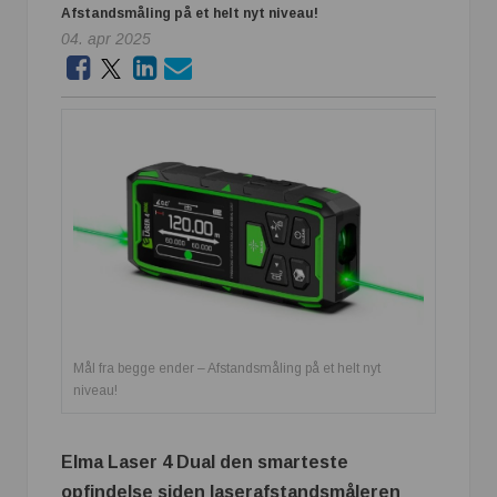
Afstandsmåling på et helt nyt niveau!
04. apr 2025
Mål fra begge ender – Afstandsmåling på et helt nyt
niveau!
Elma Laser 4 Dual den smarteste
opfindelse siden laserafstandsmåleren