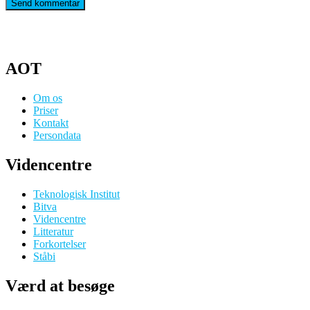
AOT
Om os
Priser
Kontakt
Persondata
Videncentre
Teknologisk Institut
Bitva
Videncentre
Litteratur
Forkortelser
Ståbi
Værd at besøge