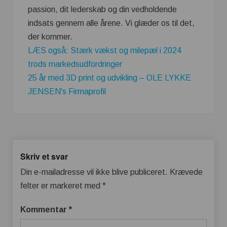
passion, dit lederskab og din vedholdende
indsats gennem alle årene. Vi glæder os til det,
der kommer.
LÆS også: Stærk vækst og milepæl i 2024
trods markedsudfordringer
25 år med 3D print og udvikling – OLE LYKKE
JENSEN's Firmaprofil
Skriv et svar
Din e-mailadresse vil ikke blive publiceret.
Krævede
felter er markeret med
*
Kommentar
*