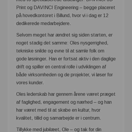
Print og DAVINCI Engineering – begge placeret
på hovedkontoret i Billund, hvor vi i dag er 12
dedikerede medarbejdere.
Selvom meget har ændret sig siden starten, er
noget stadig det samme: Oles nysgerrighed,
tekniske snilde og evne til at samle folk om
gode løsninger. Han er fortsat aktiv i den daglige
drift og spiller en central rolle i udviklingen af
både virksomheden og de projekter, vi løser for
vores kunder.
Oles lederskab har gennem årene været præget
af faglighed, engagement og nærhed – og han
har været med til at skabe en kultur, hvor
kvalitet, tillid og samarbejde er i centrum.
Tillykke med jubilæet, Ole – og tak for din