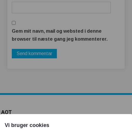
Gem mit navn, mail og websted i denne
browser til næste gang jeg kommenterer.
AOT
Vi bruger cookies
Om os