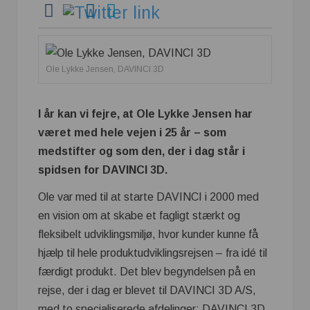
Ole Lykke Jensen, DAVINCI 3D
I år kan vi fejre, at Ole Lykke Jensen har
været med hele vejen i 25 år – som
medstifter og som den, der i dag står i
spidsen for DAVINCI 3D.
Ole var med til at starte DAVINCI i 2000 med
en vision om at skabe et fagligt stærkt og
fleksibelt udviklingsmiljø, hvor kunder kunne få
hjælp til hele produktudviklingsrejsen – fra idé til
færdigt produkt. Det blev begyndelsen på en
rejse, der i dag er blevet til DAVINCI 3D A/S,
med to specialiserede afdelinger: DAVINCI 3D