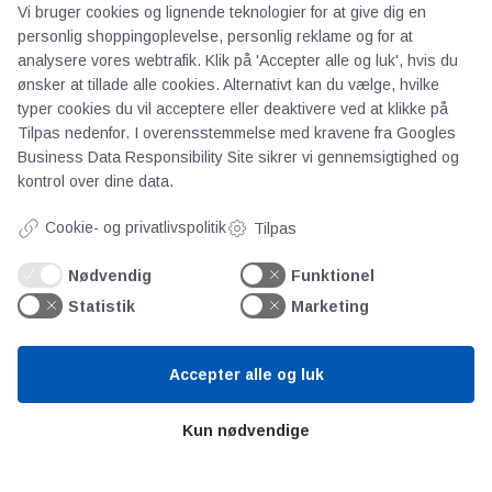
Vi bruger cookies og lignende teknologier for at give dig en
Priser
personlig shoppingoplevelse, personlig reklame og for at
Kontakt
analysere vores webtrafik. Klik på 'Accepter alle og luk', hvis du
Persondata
ønsker at tillade alle cookies. Alternativt kan du vælge, hvilke
typer cookies du vil acceptere eller deaktivere ved at klikke på
Tilpas nedenfor. I overensstemmelse med kravene fra
Googles
Videncentre
Business Data Responsibility Site
sikrer vi gennemsigtighed og
kontrol over dine data.
Teknologisk Institut
Cookie- og privatlivspolitik
Tilpas
Bitva
Videncentre
Nødvendig
Funktionel
Litteratur
Statistik
Marketing
Forkortelser
Ståbi
Accepter alle og luk
Værd at besøge
Kun nødvendige
Alltomteknikindustrin