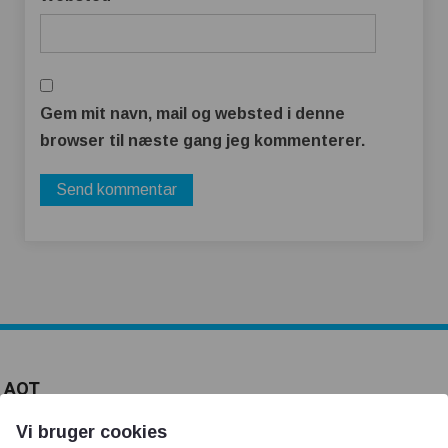
Gem mit navn, mail og websted i denne
browser til næste gang jeg kommenterer.
AOT
Vi bruger cookies
Om os