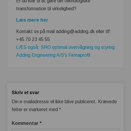
Er du klar til at gøre din teknologiske
transformation til virkelighed?
Læs mere her
Kontakt os på mail adding@adding.dk eller tlf:
+45 70 23 45 55
LÆS også: SRO optimal overvågning og styring
Adding Engineering A/S's Firmaprofil
Skriv et svar
Din e-mailadresse vil ikke blive publiceret.
Krævede
felter er markeret med
*
Kommentar
*