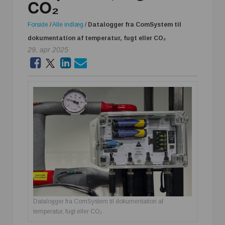
CO₂
Forside
/
Alle indlæg
/
Datalogger fra ComSystem til
dokumentation af temperatur, fugt eller CO₂
29. apr 2025
Datalogger fra ComSystem til dokumentation af
temperatur, fugt eller CO₂