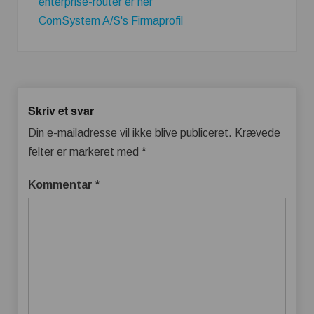
enterprise-router er her
ComSystem A/S's Firmaprofil
Skriv et svar
Din e-mailadresse vil ikke blive publiceret.
Krævede
felter er markeret med
*
Kommentar
*