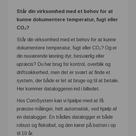
Står din virksomhed med et behov for at
kunne dokumentere temperatur, fugt eller
CO₂?
Står din virksomhed med et behov for at kunne
dokumentere temperatur, fugt eller CO₂? Og er
din nuværende løsning dyr, besværlig eller
upræcis? Du har brug for kontrol, overblik og
driftssikkerhed, men det er svært at finde et
system, der både er let at bruge og til at betale.
Her kommer dataloggeren ind i billedet.
Hos ComSystem kan vi hjælpe med at få
præcise målinger, helt automatisk, ved hjælp af
en datalogger. En trådløs datalogger er både
robust og fleksibel, og den kører på batteri i op
til 10 år.