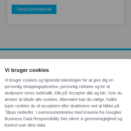
AOT
Vi bruger cookies
Vi bruger cookies og lignende teknologier for at give dig en
Om os
personlig shoppingoplevelse, personlig reklame og for at
Priser
analysere vores webtrafik. Klik på 'Accepter alle og luk', hvis du
Kontakt
ønsker at tillade alle cookies. Alternativt kan du vælge, hvilke
typer cookies du vil acceptere eller deaktivere ved at klikke på
Persondata
Tilpas nedenfor. I overensstemmelse med kravene fra
Googles
Business Data Responsibility Site
sikrer vi gennemsigtighed og
Videncentre
kontrol over dine data.