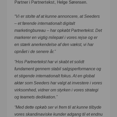
Partner i Partnertekst, Helge Sørensen.
“Vi er stolte af at kunne annoncere, at Seeders
– et førende internationalt digitalt
marketingbureau – har opkøbt Partnertekst. Det
markerer en vigtig milepæl i vores rejse og er
en stærk anerkendelse af den vækst, vi har
opnået i de senere år.”
“Hos Partnertekst har vi skabt et solidt
fundament gennem stabil salgsperformance og
et stigende internationalt fokus. At en global
aktør som Seeders har valgt at investere i vores
virksomhed, vidner om styrken i vores strategi
og teamets dedikation.”
“Med dette opkøb ser vi frem til at kunne tilbyde
vores skandinaviske kunder adgang til et endnu