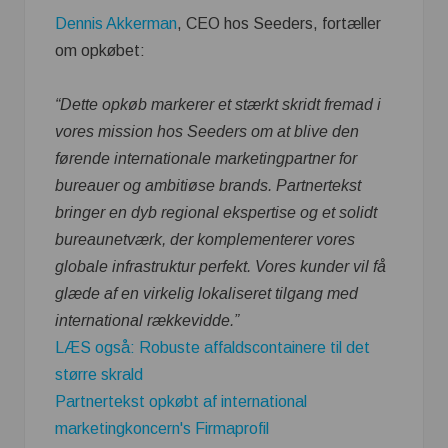
Dennis Akkerman
, CEO hos Seeders, fortæller
om opkøbet:
“Dette opkøb markerer et stærkt skridt fremad i
vores mission hos Seeders om at blive den
førende internationale marketingpartner for
bureauer og ambitiøse brands. Partnertekst
bringer en dyb regional ekspertise og et solidt
bureaunetværk, der komplementerer vores
globale infrastruktur perfekt. Vores kunder vil få
glæde af en virkelig lokaliseret tilgang med
international rækkevidde.”
LÆS også: Robuste affaldscontainere til det
større skrald
Partnertekst opkøbt af international
marketingkoncern's Firmaprofil