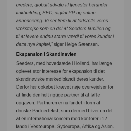
bredere, globalt udvalg af tjenester herunder
linkbuilding, SEO, digital PR og online
annoncering. Vi ser frem til at fortsætte vores
vækstrejse som en del af Seeders-familien og
til at levere endnu større værdi til vores kunder i
dette nye kapitel,”
siger Helge Sørensen.
Ekspansion i Skandinavien
Seeders, med hovedsæde i Holland, har længe
oplevet stor interesse for ekspansion til det
skandinaviske marked blandt deres kunder.
Derfor har opkøbet krævet nøje overvejelser for
at finde den helt rigtige partner til at løfte
opgaven. Partneren er nu fundet i form af
danske Partnertekst, som dermed bliver en del
af en international koncern med kontorer i 12
lande i Vesteuropa, Sydeuropa, Afrika og Asien.