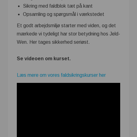
Sikring med faldblok tæt på kant
Opsamling og spørgsmål i værkstedet
Et godt arbejdsmiljø starter med viden, og det
mærkede vi tydeligt har stor betydning hos Jeld-
Wen. Her tages sikkerhed seriøst.
Se videoen om kurset.
Læs mere om vores faldsikringskurser her