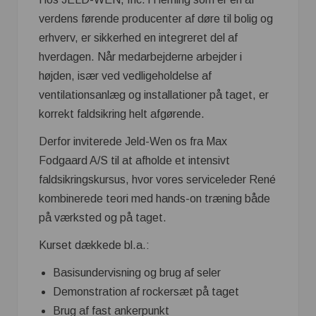
verdens førende producenter af døre til bolig og
erhverv, er sikkerhed en integreret del af
hverdagen. Når medarbejderne arbejder i
højden, især ved vedligeholdelse af
ventilationsanlæg og installationer på taget, er
korrekt faldsikring helt afgørende.
Derfor inviterede Jeld-Wen os fra Max
Fodgaard A/S til at afholde et intensivt
faldsikringskursus, hvor vores serviceleder René
kombinerede teori med hands-on træning både
på værksted og på taget.
Kurset dækkede bl.a.:
Basisundervisning og brug af seler
Demonstration af rockersæt på taget
Brug af fast ankerpunkt