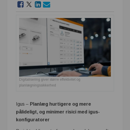
Digitalisering giver større effektivitet og
planlægningssikkerhed
Igus –
Planlæg hurtigere og mere
pålideligt, og minimer risici med igus-
konfiguratorer