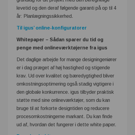
levetid og den deraf følgende garanti på op til 4
år: Planlægningssikkerhed.
Til igus’ online-konfiguratorer
Whitepaper – Sådan sparer du tid og
penge med onlineværktøjerne fra igus
Det daglige arbejde for mange designingeniører
er i dag præget af høj hastighed og stigende
krav. Ud over kvalitet og bæredygtighed bliver
omkostningsoptimering også stadig vigtigere i
den globale konkurrence. igus tilbyder praktisk
støtte med sine onlineværktøjer, som du kan
bruge til at forkorte designtiden og reducere
procesomkostningerne markant. Du kan finde
ud af, hvordan det fungerer i dette white paper.