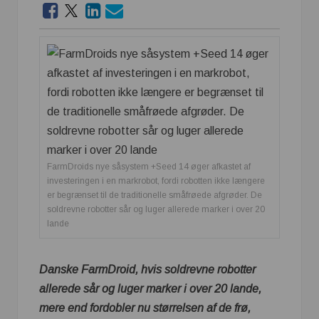
FarmDroids nye såsystem +Seed 14 øger afkastet af
investeringen i en markrobot, fordi robotten ikke længere
er begrænset til de traditionelle småfrøede afgrøder. De
soldrevne robotter sår og luger allerede marker i over 20
lande
Danske FarmDroid, hvis soldrevne robotter
allerede sår og luger marker i over 20 lande,
mere end fordobler nu størrelsen af de frø,