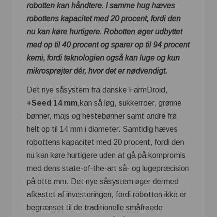
robotten kan håndtere. I samme hug hæves
robottens kapacitet med 20 procent, fordi den
nu kan køre hurtigere. Robotten øger udbyttet
med op til 40 procent og sparer op til 94 procent
kemi, fordi teknologien også kan luge og kun
mikrosprøjter dér, hvor det er nødvendigt.
Det nye såsystem fra danske FarmDroid,
+Seed 14 mm
,kan så løg, sukkerroer, grønne
bønner, majs og hestebønner samt andre frø
helt op til 14 mm i diameter. Samtidig hæves
robottens kapacitet med 20 procent, fordi den
nu kan køre hurtigere uden at gå på kompromis
med dens state-of-the-art så- og lugepræcision
på otte mm. Det nye såsystem øger dermed
afkastet af investeringen, fordi robotten ikke er
begrænset til de traditionelle småfrøede