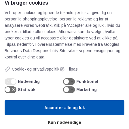
Vi bruger cookies
Vi bruger cookies og lignende teknologier for at give dig en
personlig shoppingoplevelse, personlig reklame og for at
analysere vores webtrafik. Klik på 'Accepter alle og luk', hvis du
ønsker at tillade alle cookies. Alternativt kan du vælge, hvilke
typer cookies du vil acceptere eller deaktivere ved at klikke på
AOT
Tilpas nedenfor. I overensstemmelse med kravene fra
Googles
Business Data Responsibility Site
sikrer vi gennemsigtighed og
kontrol over dine data.
Om os
Priser
Cookie- og privatlivspolitik
Tilpas
Kontakt
Nødvendig
Funktionel
Persondata
Statistik
Marketing
Videncentre
Accepter alle og luk
Teknologisk Institut
Kun nødvendige
Bitva