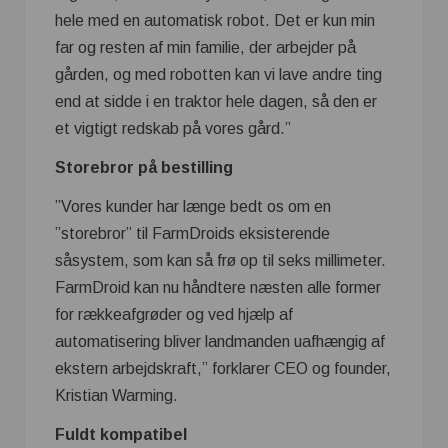
hele med en automatisk robot. Det er kun min
far og resten af min familie, der arbejder på
gården, og med robotten kan vi lave andre ting
end at sidde i en traktor hele dagen, så den er
et vigtigt redskab på vores gård.”
Storebror på bestilling
”Vores kunder har længe bedt os om en
”storebror” til FarmDroids eksisterende
såsystem, som kan så frø op til seks millimeter.
FarmDroid kan nu håndtere næsten alle former
for rækkeafgrøder og ved hjælp af
automatisering bliver landmanden uafhængig af
ekstern arbejdskraft,” forklarer CEO og founder,
Kristian Warming.
Fuldt kompatibel