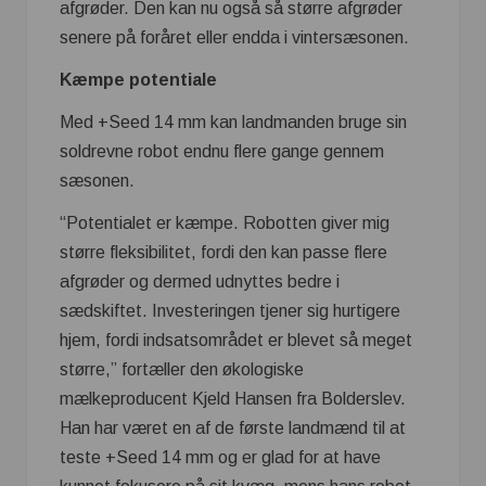
afgrøder. Den kan nu også så større afgrøder
senere på foråret eller endda i vintersæsonen.
Kæmpe potentiale
Med +Seed 14 mm kan landmanden bruge sin
soldrevne robot endnu flere gange gennem
sæsonen.
“Potentialet er kæmpe. Robotten giver mig
større fleksibilitet, fordi den kan passe flere
afgrøder og dermed udnyttes bedre i
sædskiftet. Investeringen tjener sig hurtigere
hjem, fordi indsatsområdet er blevet så meget
større,” fortæller den økologiske
mælkeproducent Kjeld Hansen fra Bolderslev.
Han har været en af de første landmænd til at
teste +Seed 14 mm og er glad for at have