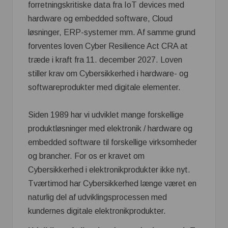
forretningskritiske data fra IoT devices med
hardware og embedded software, Cloud
løsninger, ERP-systemer mm. Af samme grund
forventes loven Cyber Resilience Act CRA at
træde i kraft fra 11. december 2027. Loven
stiller krav om Cybersikkerhed i hardware- og
softwareprodukter med digitale elementer.
Siden 1989 har vi udviklet mange forskellige
produktløsninger med elektronik / hardware og
embedded software til forskellige virksomheder
og brancher. For os er kravet om
Cybersikkerhed i elektronikprodukter ikke nyt.
Tværtimod har Cybersikkerhed længe været en
naturlig del af udviklingsprocessen med
kundernes digitale elektronikprodukter.