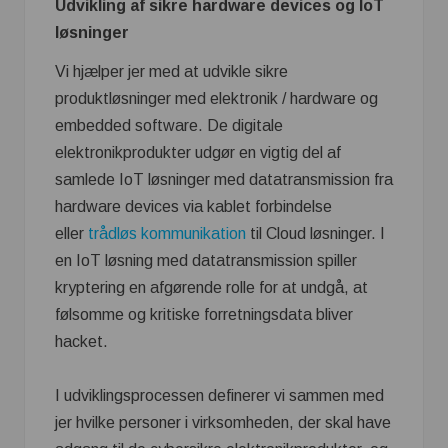
Udvikling af sikre hardware devices og IoT
løsninger
Vi hjælper jer med at udvikle sikre
produktløsninger med elektronik / hardware og
embedded software. De digitale
elektronikprodukter udgør en vigtig del af
samlede IoT løsninger med datatransmission fra
hardware devices via kablet forbindelse
eller
trådløs kommunikation
til Cloud løsninger. I
en IoT løsning med datatransmission spiller
kryptering en afgørende rolle for at undgå, at
følsomme og kritiske forretningsdata bliver
hacket.
I udviklingsprocessen definerer vi sammen med
jer hvilke personer i virksomheden, der skal have