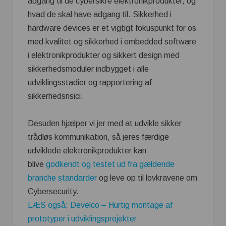
adgang til de cybersikre elektronikprodukter, og
hvad de skal have adgang til. Sikkerhed i
hardware devices er et vigtigt fokuspunkt for os
med kvalitet og sikkerhed i embedded software
i elektronikprodukter og sikkert design med
sikkerhedsmoduler indbygget i alle
udviklingsstadier og rapportering af
sikkerhedsrisici.
Desuden hjælper vi jer med at udvikle sikker
trådløs kommunikation, så jeres færdige
udviklede elektronikprodukter kan
blive
godkendt og testet ud fra gældende
branche standarder
og leve op til lovkravene om
Cybersecurity.
LÆS også: Develco – Hurtig montage af
prototyper i udviklingsprojekter