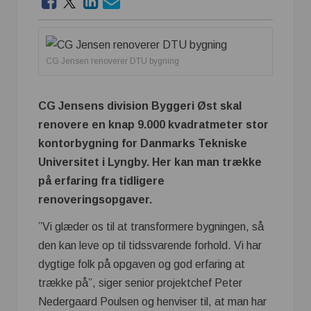
CG Jensen renoverer DTU bygning
CG Jensens division Byggeri Øst skal
renovere en knap 9.000 kvadratmeter stor
kontorbygning for Danmarks Tekniske
Universitet i Lyngby. Her kan man trække
på erfaring fra tidligere
renoveringsopgaver.
”Vi glæder os til at transformere bygningen, så
den kan leve op til tidssvarende forhold. Vi har
dygtige folk på opgaven og god erfaring at
trække på”, siger senior projektchef Peter
Nedergaard Poulsen og henviser til, at man har