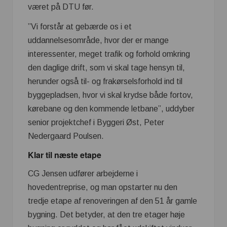
været på DTU før.
”Vi forstår at gebærde os i et
uddannelsesområde, hvor der er mange
interessenter, meget trafik og forhold omkring
den daglige drift, som vi skal tage hensyn til,
herunder også til- og frakørselsforhold ind til
byggepladsen, hvor vi skal krydse både fortov,
kørebane og den kommende letbane”, uddyber
senior projektchef i Byggeri Øst, Peter
Nedergaard Poulsen.
Klar til næste etape
CG Jensen udfører arbejderne i
hovedentreprise, og man opstarter nu den
tredje etape af renoveringen af den 51 år gamle
bygning. Det betyder, at den tre etager høje