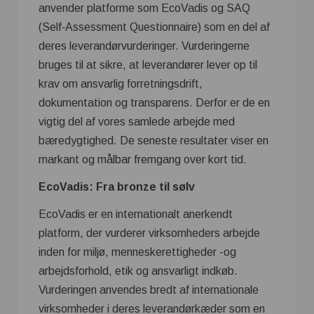
anvender platforme som EcoVadis og SAQ
(Self‑Assessment Questionnaire) som en del af
deres leverandørvurderinger. Vurderingerne
bruges til at sikre, at leverandører lever op til
krav om ansvarlig forretningsdrift,
dokumentation og transparens. Derfor er de en
vigtig del af vores samlede arbejde med
bæredygtighed. De seneste resultater viser en
markant og målbar fremgang over kort tid.
EcoVadis: Fra bronze til sølv
EcoVadis er en internationalt anerkendt
platform, der vurderer virksomheders arbejde
inden for miljø, menneskerettigheder -og
arbejdsforhold, etik og ansvarligt indkøb.
Vurderingen anvendes bredt af internationale
virksomheder i deres leverandørkæder som en