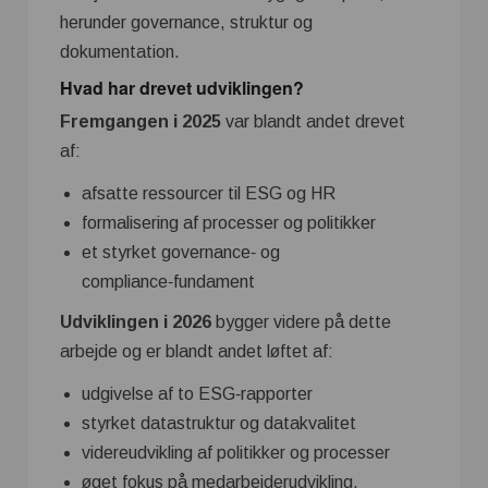
herunder governance, struktur og
dokumentation.
Hvad har drevet udviklingen?
Fremgangen i 2025
var blandt andet drevet
af:
afsatte ressourcer til ESG og HR
formalisering af processer og politikker
et styrket governance‑ og
compliance‑fundament
Udviklingen i 2026
bygger videre på dette
arbejde og er blandt andet løftet af:
udgivelse af to ESG‑rapporter
styrket datastruktur og datakvalitet
videreudvikling af politikker og processer
øget fokus på medarbejderudvikling,