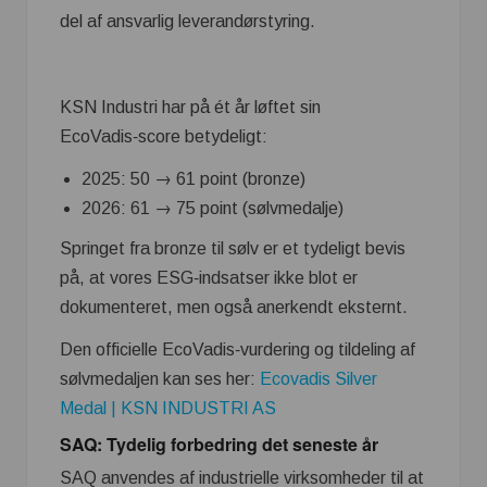
del af ansvarlig leverandørstyring.
KSN Industri har på ét år løftet sin
EcoVadis‑score betydeligt:
2025: 50 → 61 point (bronze)
2026: 61 → 75 point (sølvmedalje)
Springet fra bronze til sølv er et tydeligt bevis
på, at vores ESG‑indsatser ikke blot er
dokumenteret, men også anerkendt eksternt.
Den officielle EcoVadis‑vurdering og tildeling af
sølvmedaljen kan ses her:
Ecovadis Silver
Medal | KSN INDUSTRI AS
SAQ: Tydelig forbedring det seneste år
SAQ anvendes af industrielle virksomheder til at