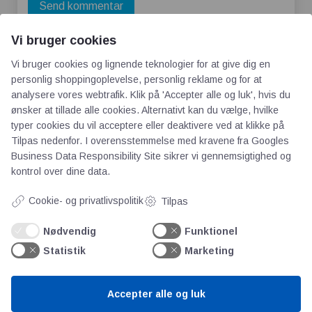
Vi bruger cookies
Vi bruger cookies og lignende teknologier for at give dig en
personlig shoppingoplevelse, personlig reklame og for at
analysere vores webtrafik. Klik på 'Accepter alle og luk', hvis du
ønsker at tillade alle cookies. Alternativt kan du vælge, hvilke
typer cookies du vil acceptere eller deaktivere ved at klikke på
Tilpas nedenfor. I overensstemmelse med kravene fra
Googles
AOT
Business Data Responsibility Site
sikrer vi gennemsigtighed og
kontrol over dine data.
Om os
Cookie- og privatlivspolitik
Priser
Tilpas
Kontakt
Nødvendig
Funktionel
Persondata
Statistik
Marketing
Videncentre
Accepter alle og luk