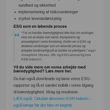
sundhed og sikkerhed
implementering af risikovurderinger
styrket leverandørstyring
ESG som en løbende proces
“
For os handler bæredygtighed ikke kun om scoringer,
men om at skabe reel værdi, transparens og
ansvarlighed i vores forretning. Derfor ser vi ESG og
eksterne vurderinger som en løbende proces og
arbejder kontinuerligt på at udvikle os yderligere,”
siger
Josephine Olesen, HR‑ og ESG‑ansvarlig hos
KSN Industri.
Vil du vide mere om vores arbejde med
bæredygtighed? Læs mere
her
.
Du kan også downloade og læse vores ESG-
rapporter og få et samlet indblik i vores tilgang
til bæredygtighed, tiltag og resultater.
LÆS også: Cirkulær økonomi i KSN Industri –
også længe før det blev et begreb