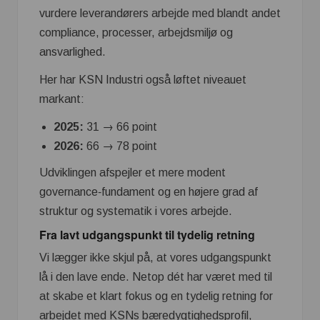
vurdere leverandørers arbejde med blandt andet
compliance, processer, arbejdsmiljø og
ansvarlighed.
Her har KSN Industri også løftet niveauet
markant:
2025:
31 → 66 point
2026:
66 → 78 point
Udviklingen afspejler et mere modent
governance‑fundament og en højere grad af
struktur og systematik i vores arbejde.
Fra lavt udgangspunkt til tydelig retning
Vi lægger ikke skjul på, at vores udgangspunkt
lå i den lave ende. Netop dét har været med til
at skabe et klart fokus og en tydelig retning for
arbejdet med KSNs bæredygtighedsprofil,