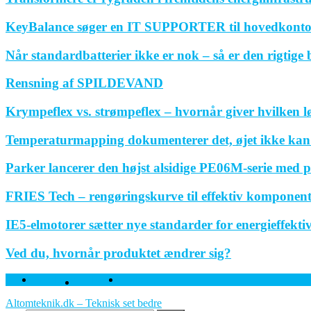
KeyBalance søger en IT SUPPORTER til hovedkonto
Når standardbatterier ikke er nok – så er den rigtige
Rensning af SPILDEVAND
Krympeflex vs. strømpeflex – hvornår giver hvilken 
Temperaturmapping dokumenterer det, øjet ikke kan
Parker lancerer den højst alsidige PE06M-serie med p
FRIES Tech – rengøringskurve til effektiv komponen
IE5-elmotorer sætter nye standarder for energieffektivi
Ved du, hvornår produktet ændrer sig?
Facebook
Twitter
Linkedin
Altomteknik.dk – Teknisk set bedre