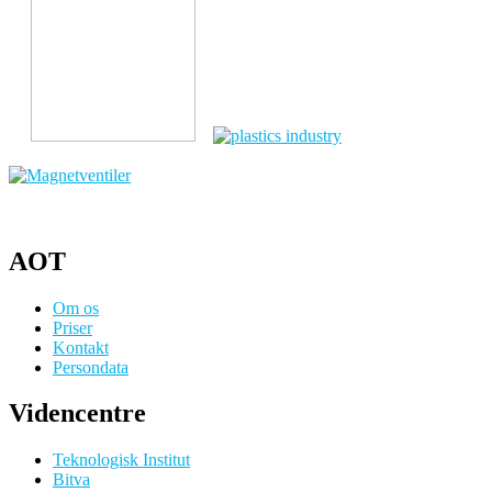
AOT
Om os
Priser
Kontakt
Persondata
Videncentre
Teknologisk Institut
Bitva