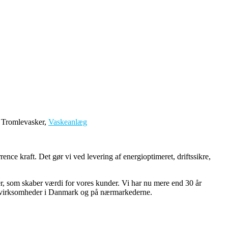
, Tromlevasker,
Vaskeanlæg
nce kraft. Det gør vi ved levering af energioptimeret, driftssikre,
r, som skaber værdi for vores kunder. Vi har nu mere end 30 år
elle virksomheder i Danmark og på nærmarkederne.