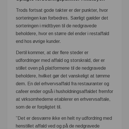
Trods fortsat gode takter er der punkter, hvor
sorteringen kan forbedres. Særligt gælder det
sorteringen i midtbyen til de nedgravede
beholdere, hvor en større del ender i restaffald
end hos øvrige kunder.
Dertil kommer, at der flere steder er
udfordringer med affald og storskrald, der er
stillet oven på platformene til de nedgravede
beholdere, hvilket gør det vanskeligt at tømme
dem. En del erhvervsaffald fra restauranter og
cafeer ender også i husholdningsaffaldet fremfor
at virksomhederne etablerer en erhvervsaftale,
som de er forpligtet til.
”Det er desværre ikke en helt ny udfordring med
henstillet affald ved og på de nedgravede