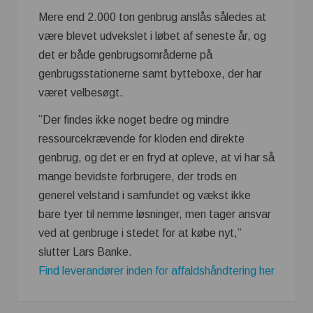
Mere end 2.000 ton genbrug anslås således at
være blevet udvekslet i løbet af seneste år, og
det er både genbrugsområderne på
genbrugsstationerne samt bytteboxe, der har
været velbesøgt.
”Der findes ikke noget bedre og mindre
ressourcekrævende for kloden end direkte
genbrug, og det er en fryd at opleve, at vi har så
mange bevidste forbrugere, der trods en
generel velstand i samfundet og vækst ikke
bare tyer til nemme løsninger, men tager ansvar
ved at genbruge i stedet for at købe nyt,”
slutter Lars Banke.
Find leverandører inden for affaldshåndtering her