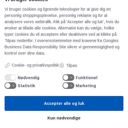
Vi bruger cookies og lignende teknologier for at give dig en
personlig shoppingoplevelse, personlig reklame og for at
analysere vores webtrafik. Klik på 'Accepter alle og luk', hvis du
ønsker at tillade alle cookies. Alternativt kan du vælge, hvilke
typer cookies du vil acceptere eller deaktivere ved at klikke på
AOT
Tilpas nedenfor. I overensstemmelse med kravene fra
Googles
Business Data Responsibility Site
sikrer vi gennemsigtighed og
kontrol over dine data.
Om os
Priser
Cookie- og privatlivspolitik
Tilpas
Kontakt
Nødvendig
Funktionel
Persondata
Statistik
Marketing
Videncentre
Accepter alle og luk
Teknologisk Institut
Kun nødvendige
Bitva