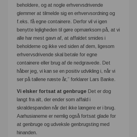
beholdere, og at nogle erhvervsdrivende
glemmer at tilmelde sig en erhvervsordning og
f.eks. få egne containere. Derfor vil vi igen
benytte lejligheden til gøre opmærksom på, at vi
alle har mest gavn af, at affaldet smides i
beholderne og ikke ved siden af dem, ligesom
erhvervsdrivende skal betale for egne
containere eller brug af de nedgravede. Det
håber jeg, vi kan se en positiv udvikling i, når vi
ser på tallene næste år,” forklarer Lars Banke.
Vi elsker fortsat at genbruge
Det er dog
langt fra alt, der ender som affald i
skraldespanden når det ikke længere er i brug.
Aarhusianerne er nemlig også fortsat glade for
at genbruge og udveksle genbrugsting med
hinanden.