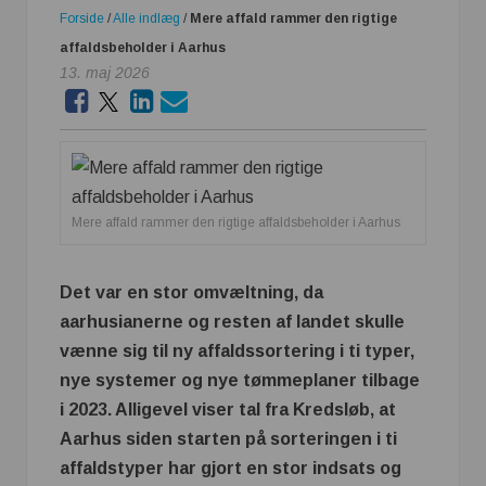
Forside
/
Alle indlæg
/
Mere affald rammer den rigtige
affaldsbeholder i Aarhus
13. maj 2026
Mere affald rammer den rigtige affaldsbeholder i Aarhus
Det var en stor omvæltning, da
aarhusianerne og resten af landet skulle
vænne sig til ny affaldssortering i ti typer,
nye systemer og nye tømmeplaner tilbage
i 2023. Alligevel viser tal fra Kredsløb, at
Aarhus siden starten på sorteringen i ti
affaldstyper har gjort en stor indsats og