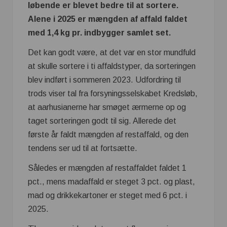
løbende er blevet bedre til at sortere.
Alene i 2025 er mængden af affald faldet
med 1,4 kg pr. indbygger samlet set.
Det kan godt være, at det var en stor mundfuld
at skulle sortere i ti affaldstyper, da sorteringen
blev indført i sommeren 2023. Udfordring til
trods viser tal fra forsyningsselskabet Kredsløb,
at aarhusianerne har smøget ærmerne op og
taget sorteringen godt til sig. Allerede det
første år faldt mængden af restaffald, og den
tendens ser ud til at fortsætte.
Således er mængden af restaffaldet faldet 1
pct., mens madaffald er steget 3 pct. og plast,
mad og drikkekartoner er steget med 6 pct. i
2025.